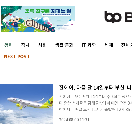
경제
정치
사회
생활·문화
IT·과학
세계
전체
NEXT POST
진에어, 다음 달 14일부터 부산-
진에어는 오는 9월 14일부터 주 7회 일정으
다.운항 스케줄은 김해공항에서 매일 오전 8시
야에서는 매일 오전 11시에 출발해 12시 
기존 인천-나고야 노선과 연계한 다구간 여정
2024.08.09 11:31
승객들의 편의성이 향상될 것으로 기대하고 
지 또는 모바일 웹, 앱에서 예약할 수 있으며,