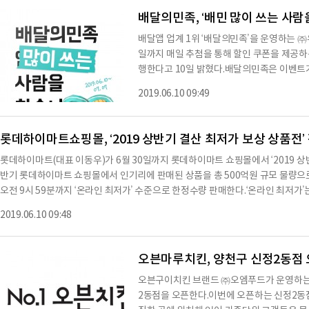
이다. 이번 투자설명회는 총 2부로 진행되
배달의민족, ‘배민 많이 쓰는 사람
배달앱 업계 1위 ‘배달의민족’을 운영하는 ㈜
일까지 매일 추첨을 통해 할인 쿠폰을 제공하는
행한다고 10일 밝혔다.배달의민족은 이벤트가 
인 쿠폰을 배포할 예정이다. 이벤트는 배달의
2019.06.10 09:49
여 가능하며 추첨을 통해 매일 3,010명을 선정, 100만 원 쿠폰(10명)과 3만 원 쿠폰(3,000명)
을 증정한다. ‘배민 많이 쓰는 사람을 찾습니다’ 이벤트는 2018년 6월 1일부터 2019년 5월 31
일까지 배달의민족 앱을 통해 1회 이상 바
롯데하이마트쇼핑몰, ‘2019 상반기 결산 최저가 보상 상품전’
롯데하이마트(대표 이동우)가 6월 30일까지 롯데하이마트 쇼핑몰에서 ‘2019 상
반기 롯데하이마트 쇼핑몰에서 인기리에 판매된 상품을 총 500억원 규모 물량으로 
오전 9시 59분까지 ‘온라인 최저가’ 수준으로 한정수량 판매한다.‘온라인 최저가’
색되는 가격을 기준으로 한다. 행사 상품은 에어컨, 선풍기 등 계절가전을 비롯해 
2019.06.10 09:48
에어프라이어, 밥솥 등 주방가전에 이르기까지 품목별로 총 400여가지로, 매일 
오븐마루치킨, 양천구 신정2동점
오븐구이치킨 브랜드 ㈜오엠푸드가 운영하는 
2동점을 오픈한다.이번에 오픈하는 신정2동점