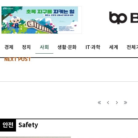
경제
정치
사회
생활·문화
IT·과학
세계
전체
NEXT POST
안전
Safety