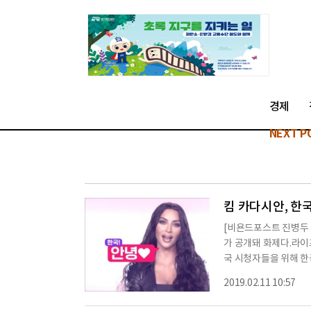
경제
NEXT P
킴 카다시안, 한국어
[비욘드포스트 진병두
가 공개돼 화제다.라
국 시청자들을 위해 한국어 인사
타임 채널에서 방영 예정인
2019.02.11 10:57
ardashians, 이
지를 보냈다. 공개된 