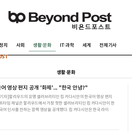
정치
사회
생활·문화
IT·과학
세계
전체기사
OST
생활·문화
 영상 편지 공개 '화제'... "한국 안녕?"
 기자]할리우드의 유명 셀러브리티인 킴 카다시안의 한국어 영상 편지
이프타임 채널은 할리우드에서 가장 핫한 셀러브리티인 킴 카다시안이 한
를 전하는 깜짝 영상을 공개했다. 킴 카다시안은 한국 라이프
 '할리우드 상위 1%, 카다시안 패밀리(Keeping Up With The K
하 카다시안 패밀리)' 첫 방송을 축하하기 위해 한국 시청자들을 위해 영상 편
영상에서는 킴 카다시안이 '카다시안 패밀리'를 한국 라이프타임 채널에