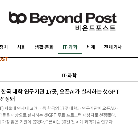
정치
사회
생활·문화
IT·과학
세계
전체기사
OST
IT·과학
등 한국 대학 연구기관 17곳, 오픈AI가 실시하는 챗GPT
 선정돼
T) 서울대 연세대 고려대 등 한국의 17곳 대학과 연구기관이 오픈AI가
들을 대상으로 실시하는 챗GPT 무료 프로그램 대상자로 선정됐다.
가장 많은 기관이 뽑혔다.오픈AI는 30일 전 세계 과학기술 연구자 최
인공지능(AI) 모델과 연구 도구를 1년간 무료로 제공하는 지원 프로그램
가자는 GPT-5.6 모델군과 챗GPT 워크, 코덱스 등 최신 AI 연구 도구