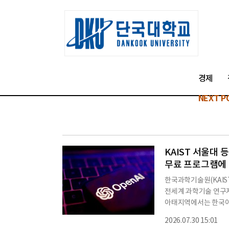
경제
NEXT P
KAIST 서울대 
무료 프로그램에
한국과학기술원(KAIS
전세계 과학기술 연구자
아태지역에서는 한국이 
대 10만명에게 최신 
2026.07.30 15:01
을 시작한다고 밝혔다.참