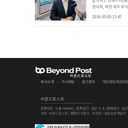
합의하고 양해각서(MO
현대화, 해양 제조 투
파트너십센터도 설립될 
2026.05.09 13:47
드 러트닉 상무장관과
진행됐다고 밝혔다.KU
을 맡는다. 구체적으로
회사소개
기사제보
광고문의
개인정보취급방
비욘드포스트
등록번호 : 서울 아04642 / 등록일자 : 2017. 8. 4 / 발행일자 : 2017. 
제호 : 비욘드포스트 / 발행인·편집인 : 유현희 / 정보보호책임자 :