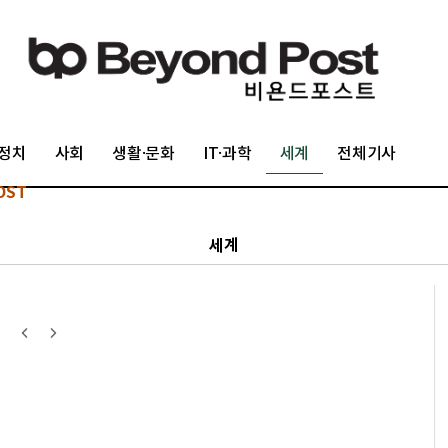
정치
사회
생활·문화
IT·과학
세계
전체기사
OST
세계