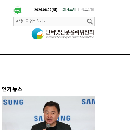
2026.08.09(일)
회사소개
광고문의
인기 뉴스