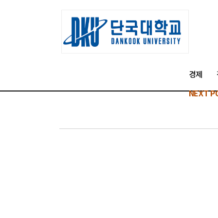
경제
NEXT P