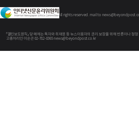
The BeyondPost
Copyright ©
. All rights reserved. mail to news@beyondpost.c
「열린보도원칙」 당 매체는 독자와 취재원 등 뉴스이용자의 권리 보장을 위해 반론이나 정정
고충처리인 이순곤 02-782-0365 news@beyondpost.co.kr