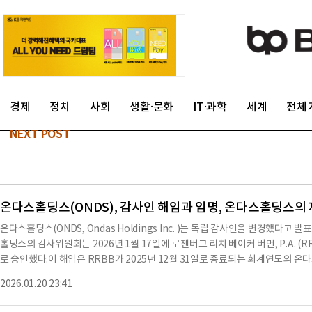
경제
정치
사회
생활·문화
IT·과학
세계
전체
NEXT POST
온다스홀딩스(ONDS), 감사인 해임과 임명, 온다스홀딩스의
온다스홀딩스(ONDS, Ondas Holdings Inc. )는 독립 감사인을 변경했다
홀딩스의 감사위원회는 2026년 1월 17일에 로젠버그 리치 베이커 버먼, P.A. 
로 승인했다.이 해임은 RRBB가 2025년 12월 31일로 종료되는 회계연도의 
료한 후, 2025년 연례 보고서(Form 10-K)를 제출한 시점부터 효력이 발생한다
2026.01.20 23:41
통지를 전달했다.RRBB는 2023년 및 2024년 회계연도에 대한 온다스홀딩스
가 없었으며, 불확실성, 감사 범위 또는 회계 원칙에 대한 수정이나 자격이 없었