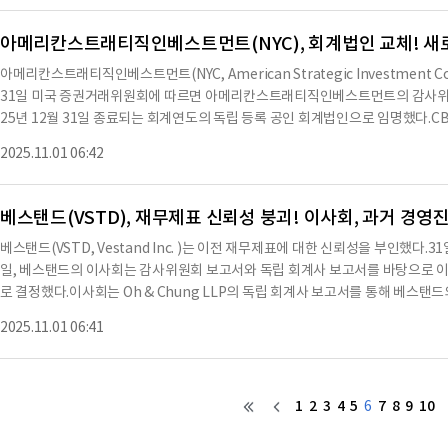
감사하기 위해 이전에 계약을 체결한 바 있다.KPMG의 임명은 2025년 12월 3
었다.피니아는 PwC에게 이 현
치지 않는다.GT는 2023년 및 2024년 12월 31일 종료된 회계연도에 대한 
아메리칸스트래티직인베스트먼트(NYC), 회계법인 교체! 새
견 면제, 불확실성, 감사 범위 또는 회계 원칙에 대한 수정이 없었다.또한, 2023년 
아메리칸스트래티직인베스트먼트(NYC, American Strategic Investment C
중간 기간 동안, 코그넥스와 GT 간에 회계 원칙이나 관행, 재무제표 공시, 감사 
31일 미국 증권거래위원회에 따르면 아메리칸스트래티직인베스트먼트의 감사위원회는 202
서에 언급될 만한 사항이 없었다.코그넥스는 GT에게 위의 진술에 동의하는지 여
25년 12월 31일 종료되는 회계연도의 독립 등록 공인 회계법인으로 임명했다.CBIZ
을 요청했다.GT의 서신 사본은 2025년 11월 3일자로 작성되었으며, 이 Form 8-
표준 고객 수용 절차 완료에 따라 진행됐다.2025년 10월 28일, 아메리칸스트래
회계연도와 2025년 10월 29일까지의 중간 기간 동안, 코그넥스는 KPMG와 
2025.11.01 06:42
계연도의 독립 등록 공인 회계법인으로 CBIZ CPAs를 임명했으며, 이는 2025년
의견 유형에 대해 상담한 적이 없다.또한, KPMG가 코그넥스의 회계, 감사 또는 
년 12월 31일 종료된 2년 동안 및 CBIZ CPAs가 아메리칸스트래티직인베스
로 고려되었다.결론지은
중간 기간 동안, 아메리칸스트래티직인베스트먼트 또는 그 대리인은 CBIZ CPAs
베스탠드(VSTD), 재무제표 신뢰성 붕괴! 이사회, 과거 경영
나 제안된 거래를 포함하며, 아메리칸스트래티직인베스트먼트의 재무제표에 대한 감사
베스탠드(VSTD, Vestand Inc. )는 이전 재무제표에 대한 신뢰성을 부인했다.3
칸스트래티직인베스트먼트의 회계, 감사 또는 재무 보고 문제에 대한 결정을 내리
일, 베스탠드의 이사회는 감사위원회 보고서와 독립 회계사 보고서를 바탕으로 
언이 제공되지 않았다.1934년 증권 거래법의 요구 사항에 따라, 아메리칸스트
로 결정했다.이사회는 Oh & Chung LLP의 독립 회계사 보고서를 통해 베스탠
한이 있는 자에 의해 적법하게 서명됐다.날짜: 2025년 10월 31일, 서명: /s/ Michael
뢰할 수 없는 재무제표는 다음과 같다.2022년 및 2021년 9월 30일 종료된 3개
자.※ 본 컨텐츠는 AI API를 이용하여 요약한 내용으로 수치나 문맥상 요약이 컨
2025.11.01 06:41
22년 및 2021년 12월 31일 종료된 감사된 연결 재무제표, 2023년 및 2022년
고용이며 투자를 할때는 컨텐츠 원문을 필히 필독하시기 바랍니다.
무제표, 2023년 및 2022년 6월 30일 종료된 3개월 및 6개월 동안의 감사되지 않은
료된 3개월 및 9개월 동안의 감사되지 않은 연결 재무제표, 2023년 및 2022년 1
2023년 3월 31일 종료된 3개월 동안의 감사되지 않은 연결 재무제표, 2024년 및 
1
2
3
4
5
7
8
9
10
6
감사되지 않은 연결 재무제표, 2024년 및 2023년 9월 30일 종료된 3개월 및 9
2023년 12월 31일 종료된 감사된 연결 재무제표, 2025년 및 2024년 3월 3