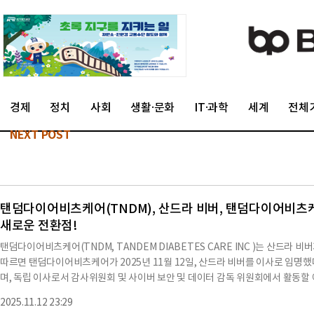
경제
정치
사회
생활·문화
IT·과학
세계
전체
NEXT POST
탠덤다이어비츠케어(TNDM), 산드라 비버, 탠덤다이어비츠케
새로운 전환점!
탠덤다이어비츠케어(TNDM, TANDEM DIABETES CARE INC )는 산드라
따르면 탠덤다이어비츠케어가 2025년 11월 12일, 산드라 비버를 이사로 임명했다
며, 독립 이사로서 감사위원회 및 사이버 보안 및 데이터 감독 위원회에서 활동
은 "탠덤의 발전에 있어 중요한 시점에 산드라를 이사회에 환영한다"고 말했다.
2025.11.12 23:29
고 새로운 시장과 지역으로 확장하는 데 있어 중요한 역할을 할 것이라고 강조했