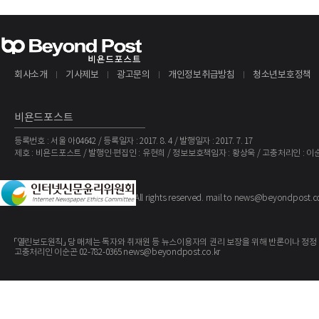
2025년 및 2024년 6월 30일 종료된 3개월 및 6개월 동안의 감사되지 않은 연
에 포함될 이전 재무제표의 재작성 작업을 진행 중이다.이사회는 과거 경영진의 부
한 조사를 위해 Oh & Chung을 고용했다.2025년 10월 21일, Oh & Chung은
회사소개
기사제보
광고문의
개인정보취급방침
청소년보호정책
비욘드포스트
등록번호 : 서울 아04642 / 등록일자 : 2017. 8. 4 / 발행일자 : 2017. 7. 17
제호 : 비욘드포스트 / 발행인·편집인 : 유현희 / 정보보호책임자 : 황상욱 / 고충처리인 : 이
The BeyondPost
Copyright ©
. All rights reserved. mail to news@beyondpost.c
「열린보도원칙」 당 매체는 독자와 취재원 등 뉴스이용자의 권리 보장을 위해 반론이나 정정
고충처리인 이순곤 02-782-0365 news@beyondpost.co.kr