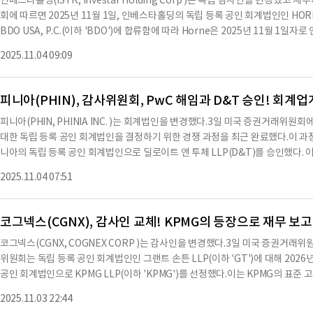
인베스타홀딩(ISTR, Investar Holding Corp )은 독립 감사인을 변경했
동에서 사용된 순 현금이 1억 1,060만 달러, 2025년 6월 30일 종료된 6개월 동
회에 따르면 2025년 11월 1일, 인베스타홀딩의 독립 등록 공인 회계법인인 HORNE
러, 재무 활동에서 제공된 순 현금이 1억 9,030만 달러, 2025년 6월 30일 종
BDO USA, P.C.(이하 'BDO')에 합류함에 따라 Horne은 2025년 11월 
8,850만 달러라고 보고하였다.위에서 언급한 잘못된 분류 오류의 수정은 2025년 
임했다.Horne의 사임 이후, 인베스타홀딩은 감사위원회의 승인을 통해 BDO를 
8130만 달러, 2025년 6월 30일 종료된 6개월 동안 운영 현금 흐름에 약 769
2025.11.04 09:09
ne은 2024년 및 2023년 회계연도에 대한 인베스타홀딩의 재무제표에 대해 부정
현금 흐름은 같은 금액만큼 감소할 것으로 보인다. 따라서 회사는 2025년 3월 3
또는 회계 원칙에 대한 수정 없이 보고서를 제출했다.2024년 및 2023년 회계연도
이 2,930만
홀딩과 Horne 간에 회계 원칙이나 관행, 재무제표 공시, 감사 범위 또는 절차에
피니아(PHIN), 감사위원회, PwC 해임과 D&T 승인! 회계
다.Horne은 감사 보고서에서 해당 이견을 언급했을 것이다.Horne은 인베스타홀딩의
피니아(PHIN, PHINIA INC. )는 회계법인을 변경했다.3일 미국 증권거래위
(1)(v)에 명시된 사항에 대해 인베스타홀딩에 조언하지 않았다.인베스타홀딩은 
대한 독립 등록 공인 회계법인을 결정하기 위한 경쟁 과정을 최근 완료했다.이 과정의
Horne에 사본을 제공하고, Horne이 위의 진술에 동의하는지 여부를 SEC에 주
니아의 독립 등록 공인 회계법인으로 딜로이트 앤 투체 LLP(D&T)를 승인했다. 
e의 편지 사본은 본 문서의 부록 16.1로 제출되었다.인베스타홀딩의 최근 두 
된다.또한 같은 날, 감사위원회는 2026 회계연도의 피니아 독립 등록 공인 회
인베스타홀딩을 대신하여 BDO와 회계 원칙의 적용에 대해 상담한 적이 없으며,
2025.11.04 07:51
의 해임을 승인했다. PwC는 2025년 12월 31일로 종료되는 회계연도 동안 피
나, 인베스타홀딩의 재무제표에 대한 감사 의견의 유형에 관한 것이었다.또한, 
이다.PwC의 해임은 2025년 12월 31일로 종료되는 회계연도의 피니아의 연결 
능한 사건에 대한 사항이 없
회계연도에 대한 피니아의 연례 보고서(Form 10-K)가 제출된 후에 효력이 발생한
코그넥스(CGNX), 감사인 교체! KPMG의 등장으로 재무 보
의 구체적인 날짜와 규정 S-K의 항목 304(a)에 따라 요구되는 공시의 업데이트
코그넥스(CGNX, COGNEX CORP )는 감사인을 변경했다.3일 미국 증권거래위원
12월 31일 및 2023년 12월 31일로 종료된 회계연도에 대한 피니아의 연결
위원회는 독립 등록 공인 회계법인인 그랜트 손튼 LLP(이하 'GT')에 대해 2026
면책 조항이 없었으며, 불확실성, 감사 범위 또는 회계 원칙에 대해 자격이 부여되거
공인 회계법인으로 KPMG LLP(이하 'KPMG')를 선정했다.이는 KPMG의 표준 
와 이 현재 보고서(Form 8-K) 날짜까지의 이후 중간 기간 동안, 피니아와 PwC
지난 3년 동안 감사위원회는 감사인 교체를 위한 여러 단계를 진행해왔다.감사위
또는 절차에 대한 '불일치'가 없었으며, PwC가 이러한 불일치에 대해 언급할 필
2025.11.03 22:44
며, 광범위한 평가 과정을 거쳐 KPMG를 선택했다.GT는 2025년 12월 31일
에 대한 내부 통제의 중대한 약점이 있었으며, 이는 피니아의 연례 보고서(Form 