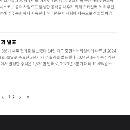
 이사회에 스카일러 M. 하우턴을 이사로 임명했다.18일 미국 증권거래위원회에
란시스코 J. 콜의 사임으로 발생한 공석을 채우기 위해 스카일러 M. 하우턴
4년 연례 주주총회까지 계속된다.하우턴은 이사회에 처음으로 선출될 예정이
장의 규정에 따라 독립적이라고 판단했다.하우턴은 보상위원회, 지명 및
이다.하우턴은 2013년부터 댈러스에 기반을 둔 변호사로 활동해왔으며,
결과 발표
2024년 3분기 재무 결과를 발표했다.14일 미국 증권거래위원회에 따르면 2024
년 9월 30일로 종료된 3분기 재무 결과를 발표했다.2024년 3분기 순수익은
영에서 발생한 수익은 1,530만 달러로, 2023년 3분기 대비 19.4% 감소했
기 대비 1.8% 감소했다.기본 주당 순이익은 0.65 달러로, 2023년 3분기 대
 달러로, 2023년 3분기 대비 11.6% 증가했다.주당 장부 가치는 19.84 달
2
1