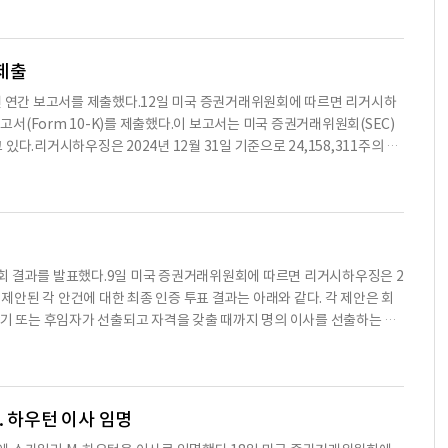
16.0% 감소했다.리거시하우징의 운영 수익은 11,591천 달러로, 30.8%
며 투자를 할때는 컨텐츠 원문을 필히 필독하시기 바랍니다.
며, 순이익은 10,276천 달러로 32.1% 감소했다.리거시하우징은 2025년
 이는 2024년 12월 31일의 1,149천 달러에서 증가한 수치다.또한, 리
 제출
6주가 발행된 상태이며, 주가는 22.88달러로 보고되었다.리거시하우징은 앞으
 2024년 연간 보고서를 제출했다.12일 미국 증권거래위원회에 따르면 리거시하
텐츠는 AI API를 이용하여 요약한 내용으로 수치나 문맥상 요약이 컨텐
보고서(Form 10-K)를 제출했다.이 보고서는 미국 증권거래위원회(SEC)
며 투자를 할때는 컨텐츠 원문을 필히 필독하시기 바랍니다.
다.리거시하우징은 2024년 12월 31일 기준으로 24,158,311주의 보
.보통주 보유자는 주주총회에서 투표할 권리가 있으며, 배당금 지급 시 우
사는 10,000,000주의 우선주를 발행할 수 있는 권한을 가지고 있으며,
우징의 보통주는 NASDAQ 글로벌 선택 시장에서 'LEGH'라는 기호로
보고서에 대한 인증서를 제출하며, 이 보고서가 1934년 증권거래법 제1
며, 보고서에 포함된 정보가 회사의 재무 상태와 운영 결과를 모든 중요한 측
은 주주총회 결과를 발표했다.9일 미국 증권거래위원회에 따르면 리거시하우징은 2
. 피델만도 동일한 인증서를 제출하며, 보고서의 정확성을 확인했다.리거
 제안된 각 안건에 대한 최종 인증 투표 결과는 아래와 같다. 각 제안은 회
이 있으며, 이사회와 감사위원회에 모든 중요한 결함 및 물질적 약점을 보
임기 또는 후임자가 선출되고 자격을 갖출 때까지 명의 이사를 선출하는 것
 통제가 효과적이지 않다고 평가했다.리거시하우징은 2024년 동안 2,471
만 1,738표 찬성, 471,329표 반대, 2,714표 기권으로 선출됐다. 케네스
단일 층으로 구성된다.이 회사는 고객에게 맞춤형 주택을 제공하며, 주택의
714표 기권으로 선출됐다. 제프리 K. 스타우더는 1,560만 6,787표
은 약 33,000달러에서 180,000달러까지 다양하다.리거시하우징의 재무
. 하우턴 이사 임명