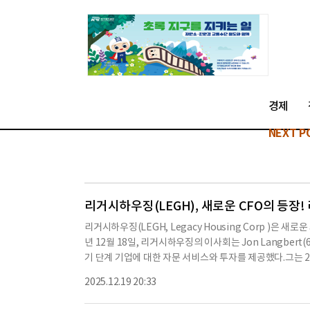
경제
NEXT P
리거시하우징(LEGH), 새로운 CFO의 등장
리거시하우징(LEGH, Legacy Housing Corp )은
년 12월 18일, 리거시하우징의 이사회는 Jon Langber
기 단계 기업에 대한 자문 서비스와 투자를 제공했다.그는 20
sh Suites의 사장을 역임했으며, 2002년 11월부터 
2025.12.19 20:33
회사인 Langbert Financial의 소유자였다.Langbert
년에는 대규모 게임 장비 운영업체인 Consolidated Route