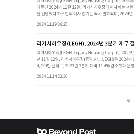
리거시하우징(LEGH, Legacy Housing Corp )은
따르면 2024년 11월 12일, 리거시하우징의 이사회는 프
을 임명했다.하우턴의 이사 임기는 즉시 발효되며, 202
다.이사회는 하우턴이 증권거래위원회와 NASDAQ 주식시
2024.11.19 06:25
기업 거버넌스 위원회, 감사위원회의 위원으로 활동할 예정
리거시하우징(LEGH), 2024년 3분기 재무 
리거시하우징(LEGH, Legacy Housing Corp )은 
년 11월 12일, 리거시하우징(증권코드: LEGH)은 2024
4,430만 달러로, 2023년 3분기 대비 11.4% 감소했다.운
다.2024년 3분기 순이익은 1,580만 달러로, 2023년 3분
2024.11.14 22:38
비 1.5% 감소했다.2024년 3분기 장부 가치는 4억 7,930만
러로, 20