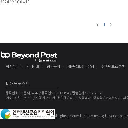
2024.12.10 04:13
감소했다.9개월 동안 총 이익은 7.3% 증가하여 107,243,000달러에 이르렀다.3
감소했다.판매,
1
회사소개
기사제보
광고문의
개인정보취급방침
청소년보호정책
비욘드포스트
등록번호 : 서울 아04642 / 등록일자 : 2017. 8. 4 / 발행일자 : 2017. 7. 17
제호 : 비욘드포스트 / 발행인·편집인 : 유현희 / 정보보호책임자 : 황상욱 / 고충처리인 : 이
The BeyondPost
Copyright ©
. All rights reserved. mail to news@beyondpost.c