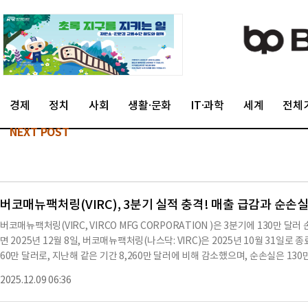
경제
정치
사회
생활·문화
IT·과학
세계
전체
NEXT POST
버코매뉴팩처링(VIRC), 3분기 실적 충격! 매출 급감과 순손실
버코매뉴팩처링(VIRC, VIRCO MFG CORPORATION )은 3분기에 130만
면 2025년 12월 8일, 버코매뉴팩처링(나스닥: VIRC)은 2025년 10월 31일로
60만 달러로, 지난해 같은 기간 8,260만 달러에 비해 감소했으며, 순손실은 13
락했다.3분기 총 매출총이익은 1,810만 달러로, 총 매출총이익률은 38.0%로 집
2025.12.09 06:36
만 달러, 총 매출총이익률은 44.4%였다.판매, 일반 및 관리비(SG&A)는 1,980
간의 2,560만 달러, 매출의 30.9%에서 감소했다.9개월 누적 순이익은 960만 달