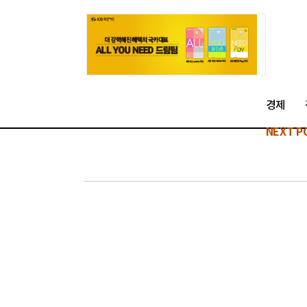
경제
NEXT P