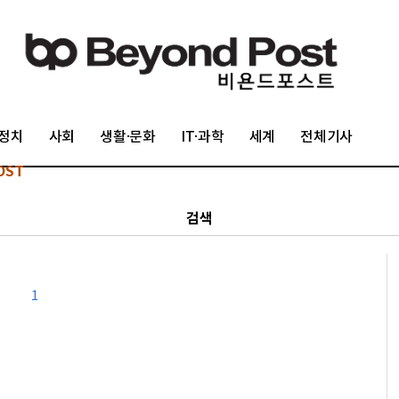
정치
사회
생활·문화
IT·과학
세계
전체기사
OST
검색
1