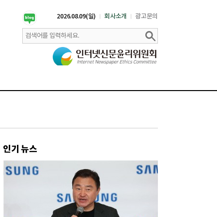
2026.08.09(일)
회사소개
광고문의
인기 뉴스