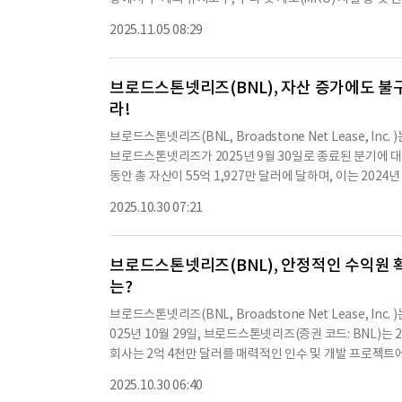
025년에는 6억 5천만 달러에서 7억 5천만 달러의 총 투자
션이 인근 라이트 패터슨 공군 기지에서 노후화된 E4B 야
의 투자가 예상된다. 브로드스톤넷리즈는 2025년 동안 5억 
2025.11.05 08:29
의 임대료는 2025년 11월 1일부터 시작되며, 최종 건설
는 2026년 중반까지 지속적인 성장을 위한 기반을 마련하고
째 MRO 시설은 2026년 1분기에 실질적인 완공을 목표로
추가 빌드 투 수트 개발을 위한 토지를 확보하고 건설을 시작
브로드스톤넷리즈(BNL), 자산 증가에도 불
완료될 예정이다.2025년 11월 3일 기준으로 진행 중인 
라!
Brew(잭슨빌 - FL)가 있으며, 예상 임대 가능 면적은 1
기간은 15년이며, 연간 임대료 상승률은 1.9%로 추정된다. 총
브로드스톤넷리즈(BNL, Broadstone Net Lease, I
현금 자본화율은 8.0%, 직선 수익률은 8.8%이다.Sprout
브로드스톤넷리즈가 2025년 9월 30일로 종료된 분기에 대한
시작해 2026년 8월에 안정화될 예정이다. 임대 기간은 15
동안 총 자산이 55억 1,927만 달러에 달하며, 이는 2024
533이며, 누적 투자는 405, 남은 투자는 9,128, 현금 
으로는 운영 방식으로 회계 처리된 토지 778,177천 달러, 건물
2025.10.30 07:21
함된다.부채는 총 25억 67만 달러로, 이는 2024년 12월 3
달러로, 2024년 12월 31일 기준 31억 4,142만 달러에서
3,726만 달러에 비해 감소했다.주당 순이익은 0.14달러로, 
브로드스톤넷리즈(BNL), 안정적인 수익원 확보
416만 달러의 임대 수익을 기록했으며, 이는 2024년 3분기 
는?
024년 3분기 5,481만 달러에 비해 증가했다.브로드스톤넷
7.1%의 초기 현금 자본화율을 기록했다.또한, 2025년 3분
브로드스톤넷리즈(BNL, Broadstone Net Lease, I
을 기록했다.회사는 2025년 3분기 동안 2억 2,000만 달러의
025년 10월 29일, 브로드스톤넷리즈(증권 코드: BNL)는
러에서 증가한 수치다.브로드스톤넷리즈는 2025년 3분기 동안
회사는 2억 4천만 달러를 매력적인 인수 및 개발 프로젝트에 투
달러에 비해 증가한 수치다.회사의 현재 재무 상태
을 해결하여 모든 임대 계약을 유지하며, 두 임대인으로부터
2025.10.30 06:40
분기별 성장률을 확보했다.이러한 성과를 바탕으로, 연간 AF