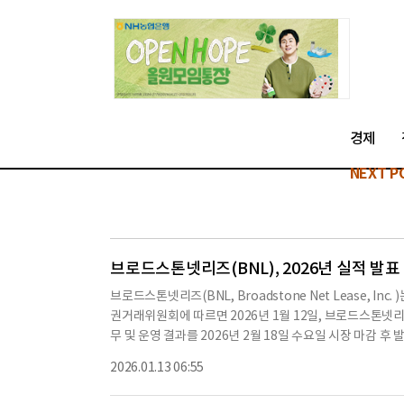
경제
NEXT P
브로드스톤넷리즈(BNL), 2026년 실적 발표
브로드스톤넷리즈(BNL, Broadstone Net Lease, In
권거래위원회에 따르면 2026년 1월 12일, 브로드스톤넷리즈
무 및 운영 결과를 2026년 2월 18일 수요일 시장 마감 후
부 표준시)에 실적 컨퍼런스 콜 및 오디오 웹캐스트를 개최할 예
2026.01.13 06:55
attendee/945442806를 방문하면 된다.전화로 듣기를 원하
83(지역)로 전화하여 접근 코드 674510을 입력하면 된다.국제 접