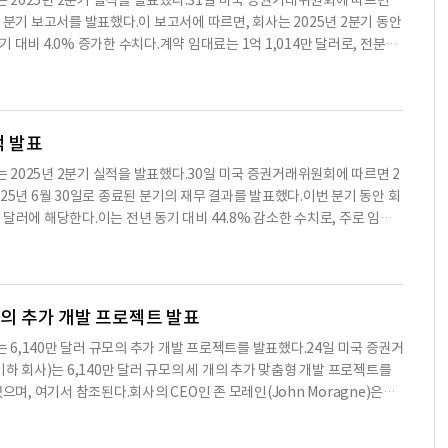
nc. )는 2025년 2분기 실적을 발표했다.31일 미국 증권거래위원회에 따르면
가격은 발행자가 선택할 수 있으며, 상환일 이전에 전부 또는 일부를 상환
 분기 보고서를 발표했다.이 보고서에 따르면, 회사는 2025년 2분기 동안
 발행자는 2025년 9월 23일에 J.P. Morgan Securities LLC, T
기 대비 4.0% 증가한 수치다.계약 임대료는 1억 1,014만 달러로, 전분기
tments, Inc.와 함께 인수 계약을 체결했다.이 계약서는 노트의 발행과 관련된 모든 조
용은 6,908만 달러로, 전년 동기 대비 3.1% 증가했다. 이 중 감가상각 및
일에 두 번째 보충 계약서를 체결하여 노트의 발행을 완료했다.이 계약서는
5년 2분기 동안 1,983만 달러의 순이익을 기록했으며, 주당 순이익은 0.10
정한다.현재
다.브로드스톤넷리즈는 2025년 6월 30일 기준으로 766개의 상업용 부동
위치하고 있다. 회사는 2025년 2분기 동안 5,472만 달러의 부동산 인수를
적 발표
또한 2025년 2분기 동안 1,193만 달러의 임대 자산에 대한 손상 차손을
nc. )는 2025년 2분기 실적을 발표했다.30일 미국 증권거래위원회에 따르면 2
드스톤넷리즈는 2025년 6월 30일 기준으로 총 부채가 21억 2,361만
2025년 6월 30일로 종료된 분기의 재무 결과를 발표했다.이번 분기 동안 회
용 시설에 해당한다.회사는 2025년 2분기 동안 1억 1,355만 달러의 배당
0 달러에 해당한다.이는 전년 동기 대비 44.8% 감소한 수치로, 주로 임대
한 투자 기회를 모색할 계획이다. 특히, 임대료 상승과 기존 임차인과의
.조정된 운영 자금(AFFO)은 7,430만 달러로, 주당 0.38 달러를 기록하
 컨텐츠는 AI API를 이용하여 요약한 내용으로 수치나 문맥상 요약이 컨
달러로, 전년 대비 3.0% 감소했다.포트폴리오는 임대 가능한 면적 기준으로
용이며 투자를 할때는 컨텐츠 원문을 필히 필독하시기
.이번 분기 동안 회사는 1억 4,080만 달러를 투자했으며, 이 중 6,330만
수에 사용됐다.또한, 2025년 전체 연간 AFFO 가이던스를 1.48달러에서
모의 추가 개발 프로젝트 발표
으로 766개의 개별 순 임대 상업 자산을 보유하고 있으며, 이 중 759개는
nc. )는 6,140만 달러 규모의 추가 개발 프로젝트를 발표했다.24일 미국 증권거
임대 가능한 면적은 약 4,010만 평방피트에 달한다.회사는 2025년 7월 31
하 회사)는 6,140만 달러 규모의 세 개의 추가 맞춤형 개발 프로젝트를
 본 컨텐츠는 AI API를 이용하여 요약한 내용으로 수치나 문맥상 요약이
으며, 여기서 참조된다.회사의 CEO인 존 모레인(John Moragne)은
용이며 투자를 할때는 컨텐츠 원문을 필히 필독하시기 바랍니다.
안에 대해 매우 기쁘다"고 말했다.그는 또한 두 개의 새로운 개발자 관계
다.이 보도자료 발표 당시, 회사는 추가 맞춤형 개발을 위한 토지를 확보