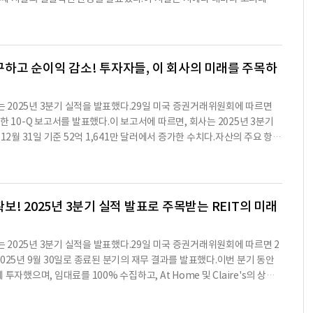
가 이루어질 것으로 보인다.2026년에는 5억 달러에서 6억 2천 5백만 달러
간 감시 비행기를 교체하는 작업을 지원하기 위해 설계됐다.계약상 이 시설
8천 3백만 달러의 신규 빌드 투 수트(commitments)를 시작했으며, 이
 작업이 완료되는 몇 달 내에 완전 안정화된 금액으로 증가할 예정이다.두 번
 있다.발표에서는 또한 2026년의 목표로 연간
 하고 있다.회사는 또한 오늘 하비 로비와 아카데미 스포츠를 위한 두 개의
했다.이 두 거래는 직접 소싱된 비공식 거래로, 2026년 3분기와 4분기에
구하고 순이익 감소! 투자자들, 이 회사의 미래를 주목하
개발 및 안정화된 개발에 대한 요약은 다음과 같다.진행 중 소매 속성으로는 7
제곱피트로 2025년 6월에 시작해 2025년 11월에 안정화될 예정이다. 임대
 프로젝트 투자액은 2,008이며, 누적 투자는 1,613, 남은 투자는 395,
nc. )는 2025년 3분기 실적을 발표했다.29일 미국 증권거래위원회에 따르면
s(베드포드 - TX)는 예상 임대 가능 면적이 22제곱피트로 2025년 7월에
 10-Q 보고서를 발표했다.이 보고서에 따르면, 회사는 2025년 3분기
년이며, 연간 임대료 상승률은 0.9%로 추정된다. 총 프로젝트 투자액은 9,
년 12월 31일 기준 52억 1,641만 달러에서 증가한 수치다.자산의 주요 항목
자본화율은 7.2%, 직선 수익률은 7.7%이다.하비 로비(그랜버리
 및 개선 39억 5,411만 달러, 현금 및 현금성 자산 819,66천 달러가 포
1일 기준 20억 7,499만 달러에서 증가한 수치다.자본금은 30억 1,242만
 감소했다.2025년 3분기 동안의 순수익은 2,706만 달러로, 2024년 3분기
2024년 3분기 0.19달러에서 감소했다.회사는 2025년 3분기 동안 1억 1,
! 2025년 3분기 실적 발표로 주목받는 REIT의 미래
1억 8,397만 달러에 비해 증가한 수치다.운영 비용은 6,341만 달러로, 2
리즈는 2025년 3분기 동안 1억 3,946만 달러의 자산을 인수했으며, 이는
기 동안 1억 4,000만 달러의 자산을 매각하여 4,230만 달러의 매각 이익
nc. )는 2025년 3분기 실적을 발표했다.29일 미국 증권거래위원회에 따르면 2
 부채를 보유하고 있으며, 이는 2024년 12월 31일 기준 1억 8,000만 달
 2025년 9월 30일로 종료된 분기의 재무 결과를 발표했다.이번 분기 동안
 2,000만 달러의 배당금을 지급했으며, 이는 2024년 3분기 1,600만
자했으며, 임대료를 100% 수집하고, At Home 및 Claire's의 상황
 손실된 임대료를 발생시키지 않았다.또한, 계약 임대 의무에서 1.2%의
FO(조정된 자산 운영 수익) 가이던스를 주당 1.49달러에서 1.50달러로