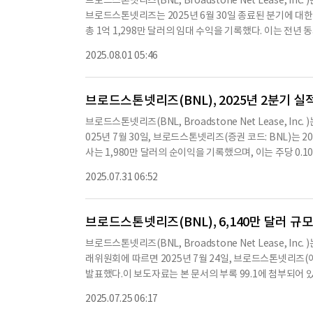
브로드스톤넷리즈(BNL, Broadstone Net Lease, I
담보 채무에 대해 실질적으로 하위에 위치한다.노트의 상환 
브로드스톤넷리즈는 2025년 6월 30일 종료된 분기에 대한
할 수 있다.상환 가격은 노트의 원금과 미지급 이자를 포함한다.또한,
총 1억 1,298만 달러의 임대 수익을 기록했다. 이는 전년 동
ruist Securities, Inc., U.S. Bancorp Inves
대비 1.7% 증가했다. 또한, 2025년 2분기 동안 총 운영 비
건을 포함하고 있다.브로드스톤넷리즈는 2025년 9월 26
2025.08.01 05:46
상각 비용은 8,207만 달러로, 9.2% 증가했다.회사는 202
발행자와 회사 간의 관계를 명확히 하고, 노트의 조건을 규
달러로 집계됐다. 이는 전년 동기 대비 11.1% 증가한 수치
산을 보유하고 있으며, 이 중 759개는 미국 내 44개 주에 
브로드스톤넷리즈(BNL), 2025년 2분기 실
완료했으며, 평균 현금 자본화율은 7.1%로 나타났다.회사는 
브로드스톤넷리즈(BNL, Broadstone Net Lease, I
인식했으며, 이는 장기 보유 전략의 변화에 따른 것이다. 브로
025년 7월 30일, 브로드스톤넷리즈(증권 코드: BNL)는 
달러에 달하며, 이 중 19억 7,880만 달러는 무담보 회전 신
사는 1,980만 달러의 순이익을 기록했으며, 이는 주당 0.1
금을 지급했다. 회사는 앞으로도 지속적인 성장을 위해 다양
자산에 대한 손상 차손이 810만 달러 증가한 것과 관련이 있다
수익 창출 자본 지출을 통해 수익을 증대시킬 예정이다.※ 본
2025.07.31 06:52
며 전년 동기 대비 5.6% 증가했다.일반 관리비는 960만 
텐츠 원문과 다를 수 있습니다. 해당 컨텐츠는 투자 참고
99.1% 임대되었으며, 766개 자산 중 2개만이 공실 상태였다
달러는 맞춤형 개발에, 5,470만 달러는 새로운 산업 자산 인
브로드스톤넷리즈(BNL), 6,140만 달러 규
1.50달러로 상향 조정했다.회사는 2025년 6월 30일 기준
브로드스톤넷리즈(BNL, Broadstone Net Lease, I
미국 44개 주에, 7개는 캐나다 4개 주에 위치하고 있다.총 
래위원회에 따르면 2025년 7월 24일, 브로드스톤넷리즈(이
일 오후 1시에 실적 발표 컨퍼런스 콜을 개최할 예정이다.※
발표했다.이 보도자료는 본 문서의 부록 99.1에 첨부되어 있
컨텐츠 원문과 다를 수 있습니다. 해당 컨텐츠는 투자 참고
"우리의 맞춤형 전략의 지속적인 모멘텀과 차별화된 가치 제
2025.07.25 06:17
를 추가하고 기존 파트너십을 확장하게 되어 기쁘다고 덧붙였