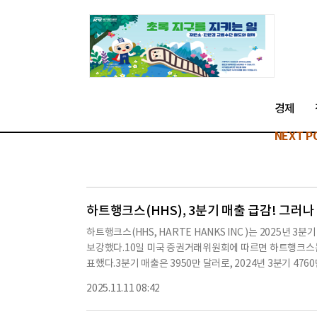
경제
NEXT P
하트행크스(HHS), 3분기 매출 급감! 그러
하트행크스(HHS, HARTE HANKS INC )는 2025
보강했다.10일 미국 증권거래위원회에 따르면 하트행크스는 20
표했다.3분기 매출은 3950만 달러로, 2024년 3분기 47
따른 영향으로 분석된다.운영 비용은 3900만 달러로, 전년
2025.11.11 08:42
적 재조정에 따른 것이다. 2024년 3분기 운영 비용은 4570
순이익 10만 달러(희석주당 0.02 달러)와 비교된다.EBIT