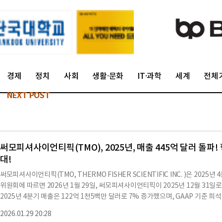
경제
정치
사회
생활·문화
IT·과학
세계
전체
NEXT POST
써모피셔사이언티픽(TMO), 2025년, 매출 445억 달러 돌
대!
써모피셔사이언티픽(TMO, THERMO FISHER SCIENTIFIC INC. )은 202
위원회에 따르면 2026년 1월 29일, 써모피셔사이언티픽이 2025년 12월 31
2025년 4분기 매출은 122억 1천5백만 달러로 7% 증가했으며, GAAP 기준 희석
정된 EPS는 6.57달러로 8% 증가했다.2025년 전체 매출은 445억 6천만 달러로 
2026.01.29 20:28
러로 7% 증가했다.조정된 EPS는 22.87달러로 5% 성장했다.회사는 뛰어난 운