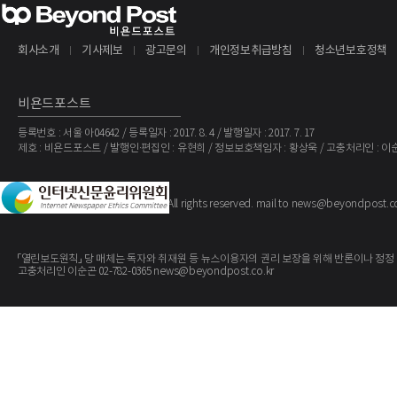
하반기에 더 높은 매출 기여를 기대하고 있으며, 이는 높은 총 마진을 기록할 것으
회사소개
기사제보
광고문의
개인정보취급방침
청소년보호정책
비욘드포스트
등록번호 : 서울 아04642 / 등록일자 : 2017. 8. 4 / 발행일자 : 2017. 7. 17
제호 : 비욘드포스트 / 발행인·편집인 : 유현희 / 정보보호책임자 : 황상욱 / 고충처리인 : 이
The BeyondPost
Copyright ©
. All rights reserved. mail to news@beyondpost.c
「열린보도원칙」 당 매체는 독자와 취재원 등 뉴스이용자의 권리 보장을 위해 반론이나 정정
고충처리인 이순곤 02-782-0365 news@beyondpost.co.kr