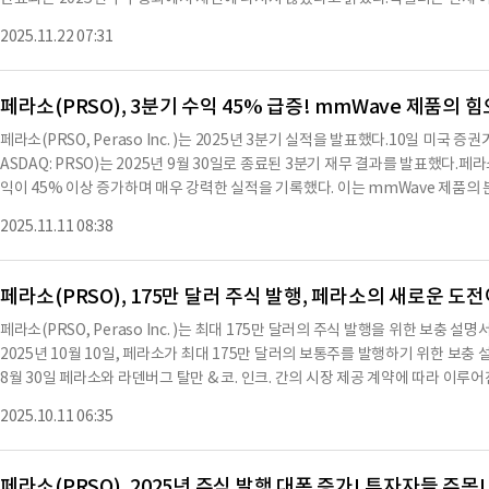
법률에 따라 규율되며, 여러 부본으로 서명할 수 있다.페라소는 2025년 12월 9
하고 있다.그의 은퇴와 재선 불참 결정은 회사의 운영, 정책 또는 관행과 관련된 
임스 설리반이 서명하였다.현재 페라소는 시리즈 C 워런트를 통해 1억 4,030만 
2025.11.22 07:31
025년 11월 21일, 페라소는 최대 3,150,000달러의 보통주를 발행하기 위한 증
라소의 재무 상태는 안정적이며, 향후 투자자들에게 긍정적인 신호를 줄 수 있는 요소
에 체결된 시장에서의 판매 계약에 따라 이루어지며, 현재까지 판매된 주식의 총 매
용하여 요약한
및 판매는 2024년 7월 12일에 미국 증권거래위원회에 제출된 S-3 양식의 등
페라소(PRSO), 3분기 수익 45% 급증! mmWave 제품의
024년 7월 22일에 효력이 발생했다.현재 보고서의 부록 5.1에는 미첼 실버버그 
페라소(PRSO, Peraso Inc. )는 2025년 3분기 실적을 발표했다.10일 미국 
의 발행 및 판매의 합법성에 관한 것이다.이 의견서는 주식이 적법하게 발행되었으
ASDAQ: PRSO)는 2025년 9월 30일로 종료된 3분기 재무 결과를 발표했다.
발행되고, 전액 지급되며, 비과세 상태가 될 것이라는 내용을 담고 있다.또한, 이 
익이 45% 이상 증가하며 매우 강력한 실적을 기록했다. 이는 mmWave 제품의
결정을 기반으로 하며, 법률의 변경이나 후속 법적 또는 사실적 발전에 대해 조언
다"고 말했다. 이어 "우리는 매출 성장과 함께 안정적인 총 이익률을 달성했으며
상태는 주식 발행을 통해 자본을 확충하고 있으며, 이는 향후 성장 가능성을 높이는 
2025.11.11 08:38
여했다"고 덧붙였다.2025년 3분기 총 순수익은 320만 달러로, 이전 분기의 220
이용하여 요약한 내용으로 수치나 문맥상 요약이 컨텐츠 원문과 다를 수 있습니다
했다. 제품 수익은 310만 달러로, 이전 분기의 220만 달러 및 작년 동기 대비 3
텐츠 원문을 필히 필독하시기 바랍니다.
Wave 제품의 출하량 증가에 주로 기인한다.2025년 3분기 GAAP 총 이익률은 56.
페라소(PRSO), 175만 달러 주식 발행, 페라소의 새로운 도
0%에서 증가했다. 비GAAP 기준으로도 총 이익률은 56.2%로 동일하게 나타났다.2
페라소(PRSO, Peraso Inc. )는 최대 175만 달러의 주식 발행을 위한 보충
이전 분기의 290만 달러 및 작년 동기 대비 450만 달러에 비해 감소했다. 비GAA
2025년 10월 10일, 페라소가 최대 175만 달러의 보통주를 발행하기 위한 보충
270만 달러 및 작년 동기 대비 330만 달러에 비해 증가했다.2025년 3분기 GAAP
8월 30일 페라소와 라덴버그 탈만 & 코. 인크. 간의 시장 제공 계약에 따라 이루어
전 분기의 순손실 180만 달러, 주당 손실 0.31달러 및 작년 동기 대비 순손실 270
953달러에 달한다.페라소는 2024년 7월 12일에 미국 증권거래위원회에 제출한
AAP 기준으로 순손실은 110만 달러, 주당 손실은 0.15달러로, 이전 분기의 순손실 
2025.10.11 06:35
이다.이 등록신청서는 2024년 7월 22일에 효력이 발생했다.현재 보충 설명서는 202
비 순손실 90만 달러, 주당 손실 0.34달러에 비해 개선됐다.조정된 EBITDA는 -1
보충 설명서와 함께 사용된다.현재 보고서의 부록 5.1에는 미첼 실버버그 & 크눕 
판매의 합법성에 관한 내용을 다룬다.이 의견서는 1933년 증권법에 따라 요구되
페라소(PRSO), 2025년 주식 발행 대폭 증가! 투자자들 주목!