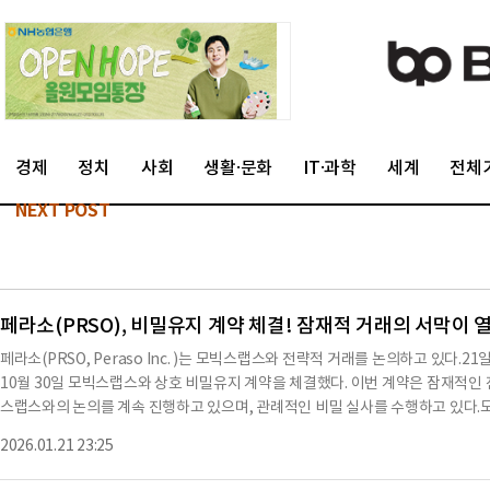
경제
정치
사회
생활·문화
IT·과학
세계
전체
NEXT POST
페라소(PRSO), 비밀유지 계약 체결! 잠재적 거래의 서막이 
페라소(PRSO, Peraso Inc. )는 모빅스랩스와 전략적 거래를 논의하고 있다.
10월 30일 모빅스랩스와 상호 비밀유지 계약을 체결했다. 이번 계약은 잠재적인
스랩스와의 논의를 계속 진행하고 있으며, 관례적인 비밀 실사를 수행하고 있다.
리미엄을 붙인 전량 주식 거래를 고려한 비구속적인 관심 표시를 전달했다. 이는 추
2026.01.21 23:25
며, 거래 구조, 대가, 시기 또는 기타 주요 조건에 대한 합의는 이루어지지 않았
래의 가능성, 구조, 시기 및 조건에 대한 진술을 포함하고 있다. 페라소의 실제 