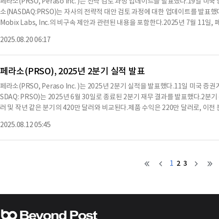
페라소(PRSO, Peraso Inc. )는 전략 검토 과정 업데이트를 발표했다.19일 미
받을 수 있다.이 통지는 페라소의 보통주가 나스닥 자본 시장에서 즉시 상장 폐
소(NASDAQ:PRSO)는 자사의 전략적 대안 검토 과정에 대한 업데이트를 발표했다
를 모니터링하고 있으며, 종가가 $1 미만으로 유지될 경우 가능한 옵션을 고려하고 있다.서명 1934년 증권 거래법
Mobix Labs, Inc.의 비구속 제안과 관련된 내용을 포함한다.2025년 7월 1
라, 등록자는 이 보고서를 서명할 권한이 있는 자에 의해 적절히 서명하도록 했다.날짜:
발표했으며, 이는 합병, 자산 매각 또는 유사한 거래를 포함하여 주주 가치를 극
임스 설리반 최고 재무 책임자※ 본 컨텐츠는 AI API를 이용하여 요약한 내용으
2025.08.20 06:17
페라소는 이 과정에서 Craig-Hallum Capital Group LLC를 재정 고문
니다. 해당 컨텐츠는 투자 참고용이며 투자를 할때는 컨텐츠 원문을 필히 필독하
잠재적인 거래 상대방 및 자금 출처와 접촉하고 있다.페라소는 Mobix를 포함한
할 것을 요청했으며, 이는 과정의 무결성을 보호하기 위한 조항을 포함하고 있다.그
페라소(PRSO), 2025년 2분기 실적 발표
부하고, 비공식 정보를 받을 수 없다.Mobix는 이사회와의 직접적인 소통을 요청
페라소(PRSO, Peraso Inc. )는 2025년 2분기 실적을 발표했다.11일 미국 
있는 모든 대안을 고려할 것이라고 전했다.페라소는 모든 관심 있는 당사자들이 
SDAQ: PRSO)는 2025년 6월 30일로 종료된 2분기 재무 결과를 발표했다.2분기
호되어야 한다고 믿고 있다.또한, 주식 고려가 포함된 잠재적 거래에서는 비밀유
러 및 작년 같은 분기의 420만 달러와 비교된다.제품 수익은 220만 달러로, 이전 
정보를 받을 수 있도록 한다고 강조했다.페라소는 Mobix 및 다른 당사자들과의 
와 비교된다.총 수익 감소는 주로 2025년 3월 31일 종료된 분기 동안 메모리 IC
적 대안으로 이어질 것이라는 보장은 없으며, 특정 행동 방침이 승인되거나 공개
2025.08.12 05:45
제품의 배송 증가로 부분적으로 상쇄됐다.2025년 2분기 GAAP 총 매출 총이익률은 
할 계획이 없다.페라소는 고성능 60GHz 비면허 및 5G mmWave 무선 기술의 선
기의 55.5%와 비교된다.비GAAP 기준으로도 2분기 총 매출 총이익률은 48.3%로
고 있다.페라소는 고정 무선 접속, 군사, 몰입형
비용은 290만 달러로, 이전 분기의 320만 달러 및 작년 같은 분기의 680만 달러
달러로, 이전 분기의 310만 달러 및 작년 같은 분기의 500만 달러와 비교된다.202
2
3
1
은 0.31달러로, 이전 분기의 순손실 50만 달러, 주당 손실 0.08달러 및 작년 같은
비교된다.비GAAP 기준으로 2025년 2분기 순손실은 170만 달러, 주당 손실은 0.
실 0.07달러 및 작년 같은 분기의 순손실 210만 달러, 주당 손실 0.88달러와 비교
달러로, 이전 분기의 -30만 달러 및 작년 같은 분기의 -190만 달러와 비교된다.회
10만 달러 사이가 될 것으로 예상하고 있다.CEO 론 글리버리는 "2분