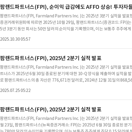
2,616천 달러에 비해 6.6% 증가했다.기타 수익은 2,471천 달러로, 2024년의 9
팜랜드파트너스(FPI), 순이익 급감에도 AFFO 상승! 투자자
4천 달러로, 2024년의 8,094천 달러에 비해 소폭 증가했다.이 중 감가상각비는 93
팜랜드파트너스(FPI, Farmland Partners Inc. )는 2025년 3분기 실적
감소했다.법률 및 회계 비용은 808천 달러로, 2024년의 502천 달러에서 61.0%
증권거래위원회에 따르면 2025년 10월 29일, 팜랜드파트너스(증권코드: FPI)는 
러로, 2024년의 1,838천 달러에 비해 73.3% 감소했다.이와 관련하여, 팜랜드파트
5년 3분기 동안 회사는 50만 달러의 순이익을 기록했으며, 이는 보통주 주주에게 배
주가 발행되어 있으며, 2024년 12월 31일 기준으로는 45,931,827주가 
4년 같은 기간의 180만 달러, 즉 주당 0.02 달러와 비교된다.조정된 자산 기반 운영 수
하고 관리하여 투자자에게 안정적인 수익을 제공할 계획이다.현재 회사는 75,600
2025.10.30 05:57
24년 같은 기간의 140만 달러, 주당 0.03 달러에 비해 증가했다.회사는 2,300
는 주요 작물 재배에 사용되고 있다.또한, 회사는 농업 대출
며, 평균 주가 10.84 달러에 1,248,802주의 자사주를 매입했다.2025년 AFFO
025년 9월 30일 이후, 회사는 머레이 와이즈 어소시에이츠 LLC의 경매 및 중개
팜랜드파트너스(FPI), 2025년 2분기 실적 발표
하기로 합의했다. 또한, 시리즈 A 우선주 보유자와 2300만 달러의 시리즈 A 우
팜랜드파트너스(FPI, Farmland Partners Inc. )는 2025년 2분기 실
이 거래는 2016년에 해당 농지를 구매한 가격보다 약 56% 높은 가격으로 이루어졌다.
트너스가 2025년 6월 30일 종료된 분기에 대한 10-Q 양식을 제출하며 실적을 발
력한 재무 성과를 달성했으며, 연간 전망이 개선되었다"고 언급했다.2025년 9월 3
로 팜랜드파트너스의 총 자산은 776,671천 달러로, 2024년 12월 31일의 86
채를 보유하고 있으며, 2024년 12월 31일 기준 204.6백만 달러와 비교된다.회사
토지, 곡물 시설, 지하수, 관개 개선 등이 있으며, 이들 자산의 총 가치는 각각 594,507
스 A 보통 OP 유닛에 대해 주당 0.06 달러의 분기 배당금을 선언했다. 배당금은 20
2025.07.25 05:22
천 달러로 보고되었다.2025년 6월 30일 기준으로 팜랜드파트너스의 부채는 202,
주당 수익 가이던스는 이전 분기 대비 증가했다. 회사는 2025년 10월 3
중 모기지 노트와 채권은 192,747천 달러로 보고되었다.2025년 6월 30일 기준으
석 기준으로는 44,913,381주에 달한다.2025년 6월 30일 종료된 분기의 운영 수익
팜랜드파트너스(FPI), 2025년 2분기 실적 발표
5천 달러에서 감소했다.임대 수익은 12,994천 달러로, 19,746천 달러에서 감소
팜랜드파트너스(FPI, Farmland Partners Inc. )는 2025년 2분기 실적을
운영 비용은 30,492천 달러로, 15,048천 달러에서 증가했다.특히 자산 손상 비용
월 23일, 팜랜드파트너스(뉴욕증권거래소: FPI)는 2025년 6월 30일 종료된 분
6월 30일 기준으로 순이익은 9,885천 달러로, 644천 달러의 손실에서 크게
는 780만 달러의 순이익을 기록했으며, 이는 보통주 주주에게 주당 0.15 달러에 해