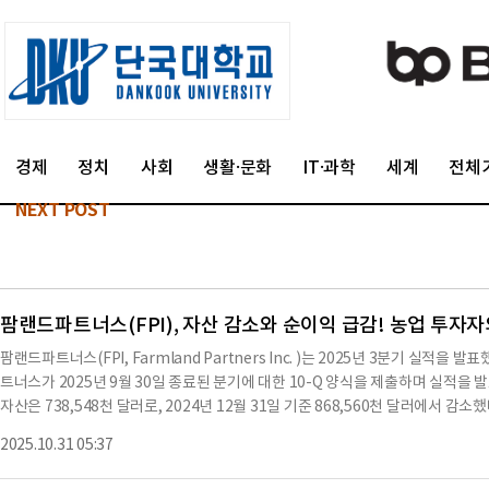
경제
정치
사회
생활·문화
IT·과학
세계
전체
NEXT POST
팜랜드파트너스(FPI), 자산 감소와 순이익 급감! 농업 투자자
팜랜드파트너스(FPI, Farmland Partners Inc. )는 2025년 3분기 실
트너스가 2025년 9월 30일 종료된 분기에 대한 10-Q 양식을 제출하며 실적을
자산은 738,548천 달러로, 2024년 12월 31일 기준 868,560천 달러에서 감
수, 관개 개선 등이 포함되며, 이들 자산의 총 가치는 각각 590,037천 달러, 7,476천 
2025.10.31 05:37
달러로 보고되었다.2025년 3분기 동안의 운영 수익은 11,251천 달러로, 2024년
다.이 중 임대 수익은 5,991천 달러로, 2024년의 9,753천 달러에서 38.6% 감소