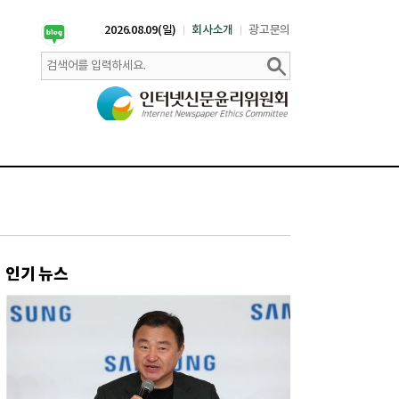
2026.08.09(일)
회사소개
광고문의
인기 뉴스