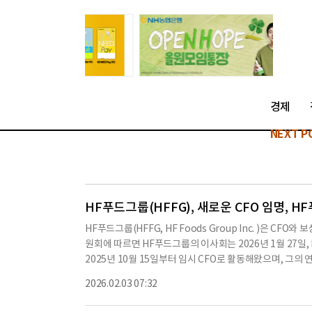
경제
NEXT P
HF푸드그룹(HFFG), 새로운 CFO 임명, 
HF푸드그룹(HFFG, HF Foods Group Inc. )은 
원회에 따르면 HF푸드그룹의 이사회는 2026년 1월 27일, 
2025년 10월 15일부터 임시 CFO로 활동해왔으며, 그의 
적 연간 보너스를 받을 수 있는 기회를 가지며, 2018년 총
2026.02.03 07:32
fery Taylor를 보상위원회 의장으로 임명하고, 그의 연간 
직금 계획을 개정하여, '핵심 임원'의 정의를 '핵심 직원'으