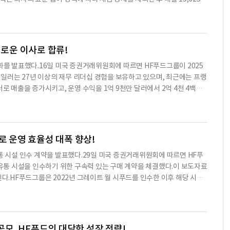
성이 높다.※ 본 컨텐츠는 AI API를 이용하여 요약한 내용으로 수치나 문
험 연장 혜택을 받을 수 있으며, 이는 분리 기간 동안 유효하다.Yao는 새로
츠는 투자 참고용이며 투자를 할때는 컨텐츠 원문을 필히 필독하시기 바랍니
지급 중단 및 중복 지급된 금액을 환수할 수 있다. 분리 합의서의 조건은 회
 것을 포함한다.Yao는 2025년 10월 30일에 서명된 분리 합의서에 따라
 지급할 예정이다. 이 합의서는 회사와 Yao 간의 법적 구속력을 가지며, Y
새로운 이사로 합류!
용이 포함되어 있다.Yao는 이 합의서에 서명하기 전에 변호사와 상담할 권
경영진 변화를 발표했다.16일 미국 증권거래위원회에 따르면 HF푸드그룹이 2025
이 합의서가 2025년 10월 15일에 효력이 발생한다고 밝혔다.Yao는 이
 테일러는 27년 이상의 재무 리더십 경험을 보유하고 있으며, 최근에는 프랭
 현재 HF푸드그룹의 재무 상태는 Yao의 분리와 관련된 비용이 발생할
러로 매출을 증가시키고, 운영 수익을 1억 9천만 달러에서 2억 4천 4백만
다. 회사는 Yao의 분리로 인해 발생하는 비용을 관리하고, 향후 경영 전략
 흐름 개선을 이끌어내고, 주주 소통을 강화하기 위한 투자자 관계 프로그램
하여 요약한 내용으로 수치나 문맥상 요약이 컨텐츠 원문과 다를 수 있습니다.
이사회에 맞이하게 되어 매우 기쁘다.그의 광범위한 경험과 성공적인 성장
을 필히 필독하시기 바랍니다.
또한, HF푸드그룹은 CFO 전환을 발표했다. 폴 맥가리, 회사의 부사장
O로 임명되었으며, 이는 신임 CFO를 찾는 과정에서 이루어진 결정이다. 맥가
로 운영 효율성 대폭 향상!
하고 있으며, 린은 "폴이 이 전환 기간 동안 원활한 리더십을 제공할 것이
시카고 유통 시설 인수 계약을 발표했다.29일 미국 증권거래위원회에 따르면 HF푸
 고용 제안서에 따라 연봉 240,000 달러를 받으며, 임시 CFO로서 월 1
 유통 시설을 인수하기 위한 구속력 있는 구매 계약을 체결했다.이 보도자료
 보고서인 10-K를 기한 내에 제출할 경우 50,000 달러의 보너스를 지급받는
된다.HF푸드그룹은 2022년 그레이트 월 시푸드를 인수한 이후 해당 시설
국제 식품 서비스 솔루션을 제공하는 선도적인 유통업체로, 라스베이거스에
선하고 시설 비용을 절감하며, 교차 판매 기회를 통해 유기적 성장을 강
다.현재 HF푸드그룹은 영구 CFO를 찾는 과정을 시작했다.※ 본 컨텐츠는
을 인수함으로써 HF푸드그룹은 임대 계약을 조기에 종료하고 운영 비용
 컨텐츠 원문과 다를 수 있습니다. 해당 컨텐츠는 투자 참고용이며 투자를
 위해 시설에 투자할 수 있게 된다.회사는 이전에 발표한 시장 내 주식 공
진행할 수 있는 재정적 유연성을 제공할 것이라고 믿고 있다.이 프로그램은
 공모, HF푸드의 대담한 성장 전략!