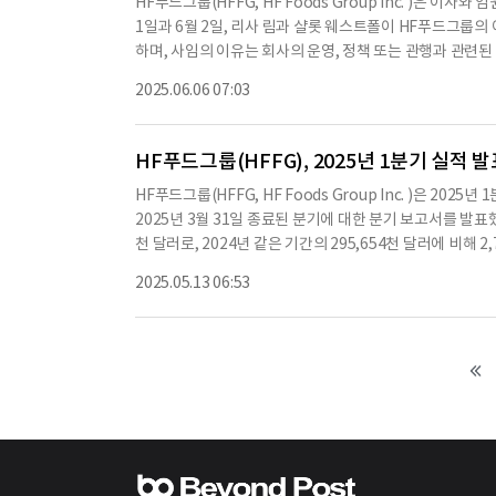
HF푸드그룹(HFFG, HF Foods Group Inc. )은 
되는 회계연도의 독립 등록 공인 회계법인으로 선임하는 것이
1일과 6월 2일, 리사 림과 샬롯 웨스트폴이 HF푸드그룹의
7,351,812표, 반대 400,483표, 기권 81,518표,
하며, 사임의 이유는 회사의 운영, 정책 또는 관행과 관련된 
주요 경영진 보수에 대한 비구속 자문 투표가 승인됐다.보수 승인 
총회에서 이사로 재선출되지 않았다.2025년 6월 4일, 이
기권 89,777표, 중개인 비투표 8,300,290표로 집계
2025.06.06 07:03
나를 채우기로 했다.데니스 램은 41세로, 공인회계사이며 Lam A
의 CFO인 Cindy Yao가 서명했
너로, 20년 이상의 감사 및 자문 서비스 경험을 보유하고 있
감사 파트너로 활동했으며, 다양한 거래에 대한 회계 및 
HF푸드그룹(HFFG), 2025년 1분기 실적 
로 활동하고 있다.램은 이사회 및 나스닥 기준에 따라 독립
HF푸드그룹(HFFG, HF Foods Group Inc. )은 
위원회의 위원으로 임명되었다.그의 임명과 관련하여, 램은 
2025년 3월 31일 종료된 분기에 대한 분기 보고서를 발표했
련된 일반 조건을 반영한 계약서를 체결할 예정이다.이사회는
천 달러로, 2024년 같은 기간의 295,654천 달러에 비해
기 시작했다.또한, 2025년 6월 4일, 이사회는 마리아 로
1,530천 달러로, 2024년 1분기의 559천 달러 손실에 비해 
현금 및 주식 보상에 대한 변경 사항을 승인했다.독립 이사로
2025.05.13 06:53
에 비해 1,071천 달러 증가했다.회사는 2025년 1분기 동안 
상은 3만 달러에서 4만 달러로 증가한다.이 모든 사항은 20
6천 달러 증가했으며, 총 매출총이익은 50,959천 달러로, 2
컨텐츠는 AI API를 이
리비용은 49,805천 달러로, 2024년의 50,496천 달러
회사는 2025년 1분기 동안 이자 비용이 2,609천 달러로,
5년 1분기 동안의 재무 상태를 바탕으로, 현재의 재무 상태
4,030만 달러의 자산을 보유하고 있으며, 총 부채는 3억 
전략을 추진할 계획이다.※ 본 컨텐츠는 AI API를 이용하
해당 컨텐츠는 투자 참고용이며 투자를 할때는 컨텐츠 원문