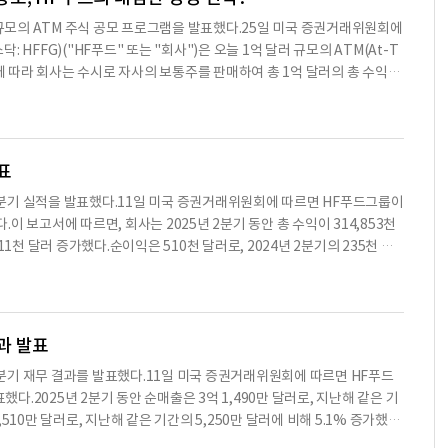
한 추가 유동성을 제공할 것으로 예상된다.HF푸드그룹의 사장 겸 CEO인 펠
1억 달러 규모의 ATM 주식 공모 프로그램을 발표했다.25일 미국 증권거래위원회에
해 나가면서, 이번 인수는 HF푸드그룹의 미래 성장을 위한 중요한 이정
: HFFG)("HF푸드" 또는 "회사")은 오늘 1억 달러 규모의 ATM(At-T
네트워크의 핵심 기초가 되었으며, 향후 몇 년 동안 이 중요한 지역에서 우
램에 따라 회사는 수시로 자사의 보통주를 판매하여 총 1억 달러의 총 수익을
한, 이번 인수는 HF푸드그룹의 시카고 지역에 대한 헌신을 심화시키고,
Capital Partners가 ATM의 판매 대리인으로서 제공한다. 회사는 ATM을 통
고 장기적인 마진 성장을 추진함으로써 시카고 및 중서부 지역의 지역 레
 사용할 계획이며, 여기에는 운영 자본 제공, 자본 지출 자금 조달, 사업
출할 것으로 예상된다.HF푸드그룹은 미국 전역의 아시아 레스토랑 및 기
 2025년 9월 25일자 회사의 선반 등록신청서(파일 번호 333-281918)
, 비식품 제품을 주로 마케팅하고 유통
에 투자자는 ATM 프로그램과 관련된 증권청에 제출된 문서 및 보충 설명서
발표
EC 웹사이트(www.sec.gov) 또는 회사 웹사이트(https://investo
2025년 2분기 실적을 발표했다.11일 미국 증권거래위원회에 따르면 HF푸드그룹이
문할 수 있다.D.A. Davidson & Co.와 Roth Capital Partners, LLC는 이
.이 보고서에 따르면, 회사는 2025년 2분기 동안 총 수익이 314,853천
 제안이나 구매 제안의 요청을 구성하지 않으며, 이러한 증권의 판매는 해
511천 달러 증가했다.순이익은 510천 달러로, 2024년 2분기의 235천 달
 경우 불법이므로 이루어지지 않는다. HF푸드그룹 소개 HF푸드그룹은 미
 1,020천 달러로, 2024년 상반기의 324천 달러 손실에 비해 악화됐
 식품, 비식품 제품을 주로 마케팅하고 유통하는 선도적인 기업이다.HF푸
러로, 2024년 2분기의 52,465천 달러에 비해 증가했으며, 매출 총이익률
토랑 식품 제
천 달러로, 2024년 2분기의 49,840천 달러에 비해 증가했다.회사는 또한 2
7,000천 달러의 미지급 수표와 125,000천 달러의 신용 한도에서 약 57,8
결과 발표
그룹은 2025년 2분기 동안의 실적을 바탕으로 향후 성장 가능성을 높이
025년 2분기 재무 결과를 발표했다.11일 미국 증권거래위원회에 따르면 HF푸드
식 구매 및 디지털 전환을 통해 운영 효율성을 높이고 있다.회사는 2025년
했다.2025년 2분기 동안 순매출은 3억 1,490만 달러로, 지난해 같은 기
하고 있으며, 이자 비용은 2,817천 달러로 감소했다.HF푸드그룹의 현재 재
5,510만 달러로, 지난해 같은 기간의 5,250만 달러에 비해 5.1% 증가했으
을 추진하고 있다.※ 본 컨텐츠는 AI API를 이용하여 요약한 내용으로 수
했다.순이익은 50만 달러로, 지난해 같은 기간의 20만 달러에 비해 117.
당 컨텐츠는 투자 참고용이며 투자를 할때는 컨텐츠 원문을 필히 필독하시기