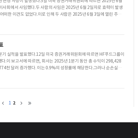
이사와 임원 변경 사항이 발생했다.5일 미국 증권거래위원회에 따르면 2025년 6월
 주주들에 의해 승인됐다.감사인 선임 안건의 최종 투표 결과는 찬성 4
 이사회에서 사임했다.두 사람의 사임은 2025년 6월 2일자로 효력이 발생
 중개인 비투표 0표로 집계됐다.세 번째 안건인 보수 승인 안건에서는 HF푸드그룹의
어떠한 이견도 없었다.이로 인해 두 사람은 2025년 6월 3일에 열린 주주
안건의 최종 투표 결과는 찬성 34,365,389표, 반대 5,078,354표,
사회는 데니스 램을 이사로 임명하여 위의 사임으로 인한 두 개의 공석 중 하
됐다.이 보고서는 1934년 증권거래법의 요구에 따라 작성됐으며, HF푸드그룹
dvisory, LLC의 소유자이다.그는 BDO USA, P.C.의 전 감사 파트
다.램은 소매 및 소비재, 제조, 유통, 식품 서비스 산업의 여러 기업에 대한
재무 경험을 가지고 있다.현재 그는 산타모니카 소년소녀클럽 이사회 위원으
발표
 이사로 판단되었으며, 감사위원회 의장 및 보상위원회와 지명 및 거버넌스
2025년 1분기 실적을 발표했다.12일 미국 증권거래위원회에 따르면 HF푸드그룹이
회사의 독립 이사에 대한 표준 보상 및 기밀 유지와 이해 상충 회피와 관
다.이 보고서에 따르면, 회사는 2025년 1분기 동안 총 수익이 298,428
 위의 두 사임으로 인한 남은 공석을 채우기 위한 새로운 독립 이사를 찾
 2,774천 달러 증가했다. 이는 0.9%의 성장률에 해당한다.그러나 순손실은
스를 독립 이사로 임명했다.보상위원회는 2025년 7월 1일부터 독립 이사의
증가했다. 조정된 EBITDA는 9,773천 달러로, 2024년의 8,702천 달러
서의 연간 현금 보수는 3만 달러에서 4만 달러로 증가하며, 연간 주식 보
매출원가가 247,469천 달러로, 2024년의 245,243천 달러에 비해 2,22
25년 4월 25일에 제출된 회사의 공식 위임장에 이미 공시된 바 있다.※ 본
024년의 50,411천 달러에 비해 548천 달러 증가했다. 배급, 판매 및 관
에 비해 691천 달러 감소했다. 이는 전문 수수료의 감소에 기인한다.이와 함께,
 2024년의 2,834천 달러에 비해 감소했음을 보고했다. HF푸드그룹은 202
2
1
가 안정적이며, 향후 성장 가능성이 있음을 강조했다.현재 회사는 약 1억
4,171만 달러로 보고되었다. 회사는 앞으로도 지속적인 성장을 위해 다양한
여 요약한 내용으로 수치나 문맥상 요약이 컨텐츠 원문과 다를 수 있습니다.
을 필히 필독하시기 바랍니다.