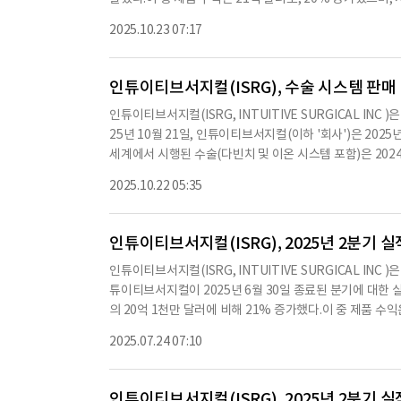
빈치 수술이 시행되었으며, 이는 전년 동기 대비 19% 증가한
2025.10.23 07:17
천 건에 달했다.제품 수익의 주요 증가 요인은 다빈치 수술
경우 일반 외과 수술에서의 성장이 두드러졌다.시스템 수익은
매 증가와 운영 리스 수익의 증가에 기인한다.2025년 3
인튜이티브서지컬(ISRG), 수술 시스템 판매 
이는 전년 동기 대비 13% 증가한 수치다.이 중 240대는 
인튜이티브서지컬(ISRG, INTUITIVE SURGICAL IN
스템의 설치 대수는 약 1만 763대에 달했다.인튜이티브서지컬
25년 10월 21일, 인튜이티브서지컬(이하 '회사')은 202
이는 전년 동기 대비 21% 증가한 수치다.이 회사는 앞으
세계에서 시행된 수술(다빈치 및 이온 시스템 포함)은 2024
재 인튜이티브서지컬은 84억 달러의 현금 및 현금성 자산을
온 수술은 약 52% 증가했다.회사는 2025년 3분기 동안 4
을 것으로 보인다.※ 본 컨텐츠는 AI API를 이용하여 요
2025.10.22 05:35
해 증가한 수치다.2025년 3분기 다빈치 수술 시스템 배치에는
텐츠는 투자 참고용이며 투자를 할때는 컨텐츠 원문을 필히
0대에 비해 증가한 수치다.또한, 회사는 50대의 이온 내강 
25년 9월 30일 기준으로 회사의 다빈치 수술 시스템 설치 대수
인튜이티브서지컬(ISRG), 2025년 2분기 실
다.이온 내강 시스템 설치 대수는 954대로, 2024년 9월 3
인튜이티브서지컬(ISRG, INTUITIVE SURGICAL IN
달러로, 2024년 3분기 20억 4천만 달러에 비해 23% 증가
튜이티브서지컬이 2025년 6월 30일 종료된 분기에 대한 
익은 1.95달러로, 2024년 3분기 5억 6천 5백만 달러, 
의 20억 1천만 달러에 비해 21% 증가했다.이 중 제품 수
7백만 달러, 희석 주당 순이익은 2.40달러로, 2024년 3분
23% 증가했다.특히, 인튜이티브서지컬의 다빈치 수술 시스템
년 3분기 동안 회사는 4백만 주의 자사주를 19억 2천만 달러
2025.07.24 07:10
1천 건에 비해 17% 증가했다.또한, 이온 시스템을 이용한 생
금, 현금성 자산 및 투자 자산을 보유하고 있으며, 이는 분기
2% 증가했다.제품 및 액세서리 수익은 14억 7천만 달러로
인한다.시스템 수익은 5억 7천5백만 달러로 28% 증가했으
인튜이티브서지컬(ISRG), 2025년 2분기 실