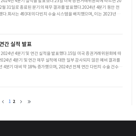
C )은 2024년 4분기 실적을 발표했다.23일 미국 증권거래위원회에 따르면 20
 1.50달러에 비해 증가했다.2025년 1분기 동안 회사는 91억 달러의 현금, 현
12월 31일로 종료된 분기의 재무 결과를 발표했다.2024년 4분기 동안 전
900만 달러 증가한 수치다.회사는 2025년 전체에 대해 da Vinci 수술 건
가했다.회사는 493대의 다빈치 수술 시스템을 배치했으며, 이는 2023년 4
GAAP 기준 총 매출 총이익률은 65%에서 66.5% 사이가 될 것으로 전망
준으로 다빈치 수술 시스템의 설치 대수는 9,902대로, 2023년 12월 31일
 영향을 포함하고 있으며, 추가 관세가 시행될 경우 회사의 재무 결과에
24억 1천만 달러로, 2023년 4분기의 19억 3천만 달러에 비해 25% 증가했
, 희석 주당 순이익은 1.88달러로, 2023년 4분기의 6억 6백만 달러, 희석
은 8억 5백만 달러, 희석 주당 순이익은 2.21달러로, 2023년 4분기의 5
 연간 실적 발표
가했다.2024년 4분기 비용에는 인튜이티브 재단에 대한 4천5백만 달러의
C )은 2024년 4분기 및 연간 실적을 발표했다.15일 미국 증권거래위원회에 따
 기부에 비해 증가한 수치다.2025년 전체 연도에 대한 재무 전망으로는,
 2024년 4분기 및 연간 재무 실적에 대한 일부 감사되지 않은 예비 결과를
6% 증가할 것으로 예상하고 있으며, 비GAAP 기준 총 매출 총이익률은 6
년 4분기 대비 약 18% 증가했으며, 2024년 전체 연간 다빈치 수술 건수는
준 운영 비용 증가율은 2024년의 10%에 비해 10%에서 15% 사이로 예
4년 대비 약 13%에서 16% 증가할 것으로 예상하고 있다.2024년 4분기 동
 현금성 자산 및 투자를 보유하고 있으며, 이는 분기 동안 5억 2천1백만 달
174대는 다빈치 5 시스템이다. 이는 2023년 4분기 415대에 비해 19%
이티브 기술 유통업체인 ab med
수술 시스템이 배치되었으며, 이는 2023년의 1,370대에 비해 11% 증가
2023년 4분기 19억 3천만 달러에 비해 25% 증가했다.2024년 전체 매출
비해 17% 증가했다.2024년 4분기 비용에는 인튜이티브 재단에 대한 4,50
2
1
4천만 달러에 비해 증가한 수치이다.회사는 2024년 4분기 매출이 약 24억
4분기 19억 3천만 달러에 비해 25% 증가한 수치이다.2024년 전체 매출
 2천만 달러에 비해 17% 증가한 수치이다.2024년 4분기 다빈치 수술 건수
약 268만 3천 건의 수술이 수행되었고, 이는 2023년의 약 228만 6천 건에
은 6억 5천5백만