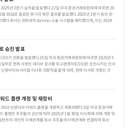
 수술 시스템 설치 대수는 약 10,488대로, 지난해 같은 기간의 9,203대
C )은 2025년 2분기 실적을 발표했다.22일 미국 증권거래위원회에 따르면 20
대로, 지난해 같은 기간의 678대에 비해 33% 증가했다.운영 활동에서 발
년 6월 30일로 종료된 분기의 재무 결과를 발표했다.2025년 2분기 동안 전
만 달러보다 적었다.이는 운영 자산 및 부채의 변화로 인해 7억 1천만 달러
 증가했다.회사는 395대의 da Vinci 수술 시스템을 배치했으며, 이는 2024년
 데이비드 로사는 "우리는 다빈치 수술 시스템의 수요 증가와 함께 고객
nci 수술 시스템 배치에는 180대의 da Vinci 5 시스템이 포함되어 있으
다.2025년 6월 30일 기준으로 인튜이티브서지컬은 95억 3천만 달러의
년 6월 30일 기준으로 회사의 da Vinci 수술 시스템 설치 대수는 10,488
24년 12월 31일 기준 88억 3천만 달러에서 증가한 수치이다.※ 본 컨텐
.2025년 2분기 매출은 24억 4천만 달러로, 2024년 2분기의 20억 1천만
익은 6억 5천8백만 달러, 희석주당 1.81달러로, 2024년 2분기의 5억 2
로 승진 발표
 기준으로는 2025년 2분기 순이익이 7억 9천8백만 달러, 희석주당 2.19
C )은 CEO가 전환을 발표했다.15일 미국 증권거래위원회에 따르면 2025년 5
8달러에 비해 증가했다.2025년 7월, 회사는 da Vinci 5 수술 시스템에 대
7월 1일부로 현재 사장인 데이브 로사를 최고경영자(CEO)로 승진시키는 인사
시경 수술에 사용될 수 있다.2025년 6월에는 일본에서 da Vinci 5 수술
는 인튜이티브서지컬 이사회 의장직을 맡게 되며, 현재 이사회 의장인 크레
24억 4천만 달러로, 2024년 2분기의 22억 5천3백만 달러에 비해 증가
르트는 로사와 긴밀히 협력하여 원활한 인수인계를 지원하며, 고문 역할
2024년 2분기의 7억 9천5백7십만 달러에 비해 증가했다.2025년 2분기
장은 "로사의 CEO 임명은 이사회의 신중한 후계 계획의 결과로, 그의
어워드 플랜 개정 및 재정비
C )은 2010 인센티브 어워드 플랜을 개정하고 재정비했다.5일 미국 증권거래
플랜은 주주들의 승인에 따라 2025년 1월 30일 이사회에 의해 개정 및
컨설턴트의 개인적 이해관계를 회사 주주들의 이해관계와 연결하여 회사의
사회의 구성원, 직원 및 컨설턴트의 서비스를 유치하고 유지하기 위한 동기