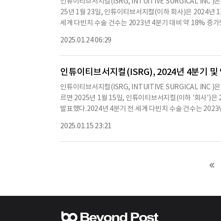
인튜이티브서지컬(ISRG, INTUITIVE SURGICAL IN
이익은 1.81달러로, 2024년 1분기의 5억 4,100만 달러,
25년 1월 23일, 인튜이티브서지컬(이하 회사)은 2024년 
금성 자산 및 투자를 보유하고 있으며, 이는 분기 동안 2억 6,
세계 다빈치 수술 건수는 2023년 4분기 대비 약 18% 증
수가 약 15%에서 17% 증가할 것으로 예상하고 있으며, 비
분기의 415대에 비해 증가한 수치다.2024년 12월 31일 기
하고 있다.이러한 전망은 현재 시행 중이거나 발표된 관세의
2025.01.24 06:29
의 8,606대에 비해 15% 증가했다.2024년 4분기 매출은 
중대한 영향을 미칠 수 있다.인튜이티브서
다.2024년 4분기 GAAP 기준 순이익은 6억 8천6백만 달러
주당 순이익 1.69달러에 비해 증가했다.비GAAP 기준 순이익
인튜이티브서지컬(ISRG), 2024년 4분기 및
억 7천4백만 달러, 희석 주당 순이익 1.60달러에 비해 증
인튜이티브서지컬(ISRG, INTUITIVE SURGICAL IN
기부가 포함되어 있으며, 이는 2023년 4분기의 4천만 달러
르면 2025년 1월 15일, 인튜이티브서지컬(이하 '회사')은
전 세계 다빈치 수술 건수가 2024년 대비 약 13%에서 1
발표했다.2024년 4분기 전 세계 다빈치 수술 건수는 2023
7%에서 68% 사이가 될 것으로 보인다.또한, 비GAAP 기
2023년 대비 약 17% 증가했다.회사는 2025년에는 202
상된다.2024년 4분기 말 회사는 88억 3천만 달러의 현금,
2025.01.15 23:21
안 회사는 493대의 다빈치 수술 시스템을 배치했으며, 이 중 
러 증가한 수치다.회사는 2025년 1월 21일, 현재의 인튜
증가한 수치이다.2024년 전체적으로는 1,526대의 다빈치 
한 수치이다.2024년 4분기 매출은 약 24억 1천만 달러로, 
은 약 83억 5천만 달러로, 2023년의 71억 2천만 달러에 
0만 달러의 기부가 포함되어 있으며, 이는 2023년 4분기 
1천만 달러에 이를 것으로 예상하고 있으며, 이는 2023년 
은 약 83억 5천만 달러로 예상되며, 이는 2023년의 71억
는 2023년 4분기 대비 약 18% 증가했으며, 2024년에는 
비해 약 17% 증가한 수치이다.2024년 4분기 시스템 매출