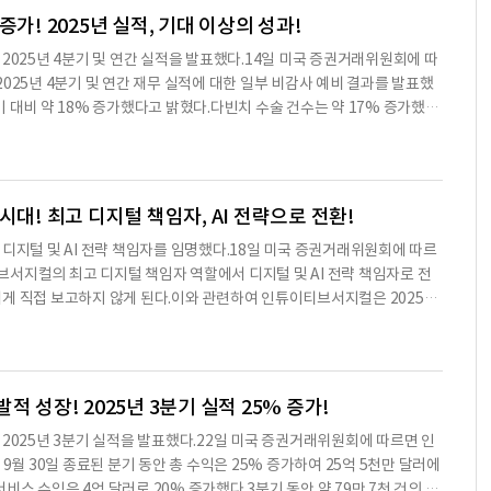
수는 11,106대에 이르며, 이는 2024년 12월 31일 기준 9,902대에 비
가! 2025년 실적, 기대 이상의 성과!
 이르며, 이는 2024년 12월 31일 기준 805대에 비해 24% 증가한 수
C )은 2025년 4분기 및 연간 실적을 발표했다.14일 미국 증권거래위원회에 따
4분기 24억 1천만 달러에 비해 19% 증가했다.2025년 4분기 GAAP 기준
 2025년 4분기 및 연간 재무 실적에 대한 일부 비감사 예비 결과를 발표했
024년 4분기 6억 8천 6백만 달러, 즉 희석 주당 1.88 달러에 비해 증가했
분기 대비 약 18% 증가했다고 밝혔다.다빈치 수술 건수는 약 17% 증가했으
2.53 달러로, 2024년 4분기 8억 5백만 달러, 즉 희석 주당 2.21 달러에
 수술 건수는 2024년 대비 약 19% 증가했으며, 다빈치 수술 건수는 약 1
한 7천만 달러의 기부가 포함되어 있으며, 이는 2024년 4분기 4천 5백
는 전 세계 다빈치 수술 건수가 2025년 대비 약 13%에서 15% 증가할 것
억
다빈치 수술 시스템을 배치했으며, 이는 2024년 4분기의 493대에 비해 증
1,721대였으며, 이는 2024년의 1,526대에 비해 증가한 수치이다.202
시대! 최고 디지털 책임자, AI 전략으로 전환!
 24억 1천만 달러에 비해 19% 증가했다.2025년 전체 연간 수익은 약 100
C )은 디지털 및 AI 전략 책임자를 임명했다.18일 미국 증권거래위원회에 따르
1% 증가했다.2025년 4분기에는 인튜이티브 재단에 7천만 달러를 기부했으
이티브서지컬의 최고 디지털 책임자 역할에서 디지털 및 AI 전략 책임자로 전
치이다.2025년 4분기 다빈치 수술 건수는 2024년 4분기 대비 약 17% 증
에게 직접 보고하지 않게 된다.이와 관련하여 인튜이티브서지컬은 2025년
천 건으로, 2024년의 268만 3천 건에 비해 약 18% 증가했다.2025년 4
 증권 거래법의 요구 사항에 따라 작성되었으며, 서명자는 제이미 E. 사마
분기의 6억 5천5백만 달러에 비해 증가했다.2025년 전체 연간 시스템 수익
사장직을 맡고 있다.※ 본 컨텐츠는 AI API를 이용하여 요약한 내용으
러에 비해 증가했다.인튜이티
 해당 컨텐츠는 투자 참고용이며 투자를 할때는 컨텐츠 원문을 필히 필독하
 성장! 2025년 3분기 실적 25% 증가!
C )은 2025년 3분기 실적을 발표했다.22일 미국 증권거래위원회에 따르면 인
9월 30일 종료된 분기 동안 총 수익은 25% 증가하여 25억 5천만 달러에
서비스 수익은 4억 달러로 20% 증가했다.3분기 동안 약 79만 7천 건의 다