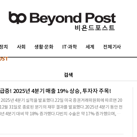
정치
사회
생활·문화
IT·과학
세계
전체기사
OST
검색
증! 2025년 4분기 매출 19% 상승, 투자자 주목!
C )은 2025년 4분기 실적을 발표했다.22일 미국 증권거래위원회에 따르면 20
년 12월 31일로 종료된 분기의 재무 결과를 발표했다.2025년 4분기 동안 전
년 4분기 대비 약 18% 증가했다.다빈치 수술은 약 17% 증가했으며, 이
32대의 다빈치 수술 시스템을 배치했으며, 이는 2024년 4분기 493대에 비
 303대의 다빈치 5 시스템이 포함되어 있으며, 이는 2024년 4분기 17
시스템을 배치했으며, 이는 2024년 4분기 69대에 비해 감소한 수치다.20