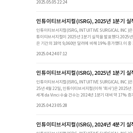
2025.05.05 22:24
를 제공하는 것을 목표로 한다.이 플랜에 따라 발행될 수 있는
에 대한 수는 각각 1주당 1주로 계산되고, 전체 가치가 있는
제'란 다음과 같은 상황을 포함한다.(a) 특정 개인이 회사의
인튜이티브서지컬(ISRG), 2025년 1분기 실
가 2년 이내에 발생하여 현직 이사가 아닌 이사가 과반수 이하
인튜이티브서지컬(ISRG, INTUITIVE SURGICAL IN
이 회사의 완전한 청산 계획을 승인하는 경우 등이다.이사회는
튜이티브서지컬이 2025년 1분기 실적을 발표했다.2025년 3월
며, 각 제안은 다음과 같다.첫 번째 제안은 이사회에 11명
은 기간의 18억 9,060만 달러에 비해 19% 증가했다.이 
의 주요 경영진 보상에 대한 자문적 승인을 고려하는 것이었으며
익은 16% 증가하여 3억 6,300만 달러에 달했다.또한, 202
월 31일 종료되는 회계연도에 대한 독립 등록 공인 회계법인으로 
2025.04.24 07:12
은 기간의 62만 7,000건에 비해 17% 증가했다.이와 함께
79,343표가 찬성하여 승인됐다.네 번째 제안은 2010 인센
튜이티브서지컬의 제품 및 서비스는 최소 침습 수술을 통해 
0표가 찬성하여 승인
시스템은 이러한 목표를 달성하기 위한 핵심 제품이다.2025
인튜이티브서지컬(ISRG), 2025년 1분기 실
년 같은 기간의 313대에 비해 증가한 수치다.이 중 147
인튜이티브서지컬(ISRG, INTUITIVE SURGICAL IN
영향도 있다.회사는 2025년 1분기 동안 9억 1,000만 달러
25년 4월 22일, 인튜이티브서지컬(이하 '회사')은 2025
31일 기준 8억 8,300만 달러에서 증가한 수치다.운영 활
세계 da Vinci 수술 건수는 2024년 1분기 대비 약 17%
주요 요인이다.회사는 앞으로도 최소 침습 수술의 발전을 
으며, 이는 2024년 1분기의 313대에 비해 증가한 수치다.202
제품과 서비스를 제공할 예정이다.또한, 최근의 글로벌 경
2025.04.23 05:28
이 포함되어 있으며, 이는 2024년 1분기의 8대에 비해 크게 
고 있다.※ 본 컨텐츠는 AI API를 이용하여 요약한 내용
설치 대수는 10,189대로, 2024년 3월 31일의 8,887대에
분기의 18억 9천만 달러에 비해 19% 증가했다.2025년 1분
인튜이티브서지컬(ISRG), 2024년 4분기 실
러로, 2024년 1분기의 5억 4,500만 달러, 1.51달러에 