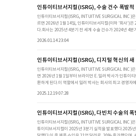
25년 12월 31일 기준으로 회사의 다빈치 수술 시스템 설치 대
인튜이티브서지컬(ISRG), 수술 건수 폭발적 증
해 12% 증가한 수치다.이온 내강 시스템 설치 대수는 995대에
인튜이티브서지컬(ISRG, INTUITIVE SURGICAL IN
치다.2025년 4분기 매출은 28억 7천만 달러로, 2024년 
르면 2026년 1월 14일, 인튜이티브서지컬(이하 '회사')은
순이익은 7억 9천 5백만 달러, 즉 희석 주당 2.21 달러로, 2
다.회사는 2025년 4분기 전 세계 수술 건수가 2024년 4
다.비GAAP 기준 순이익은 9억 1천 4백만 달러, 즉 희석 주당 
며, 이온 수술 건수는 약 44% 증가했다.2025년 전체 연간
비해 증가했다.2025년 4분기 비용에는 인튜이티브 재단에 대
2026.01.14 23:04
8%, 이온 수술 건수는 약 51% 증가했다.회사는 2026년에
만 달러에 비해 증가한 수치다.2025년 4분기 총 매출은 28
으로 예상하고 있다.2025년 4분기 동안 회사는 532대의 
가한 수치이다.2025년 전체 연간 다빈치 수술 시스템 배치는 
인튜이티브서지컬(ISRG), 디지털 혁신의 새 
5년 4분기 수익은 약 28억 7천만 달러로, 2024년 4분기의
인튜이티브서지컬(ISRG, INTUITIVE SURGICAL IN
억 6천만 달러로, 2024년의 83억 5천만 달러에 비해 2
면 2026년 1월 1일부터 브라이언 E. 밀러 박사가 인튜
며, 이는 2024년 4분기의 4천5백만 달러에 비해 증가한 수
환하게 된다.이 역할에서 밀러 박사는 회사의 최고 경영자
가했으며, 2025년 전체 연간 다빈치 수술 건수는 약 315만 3
12월 18일자로 해당 보고서를 제출했다.보고서는 1934년
분기 시스템 수익은 약 7억 8천6백만 달러로, 2024년 4
2025.12.19 07:28
스이다.사마스는 인튜이티브서지컬의 최고 재무 책임자 및 부
은 약 24억 7천3백만 달러로, 2024년의 19억 7천만 달
로 수치나 문맥상 요약이 컨텐츠 원문과 다를 수 있습니다.
시기 바랍니다.
인튜이티브서지컬(ISRG), 다빈치 수술의 폭발적
인튜이티브서지컬(ISRG, INTUITIVE SURGICAL IN
튜이티브서지컬이 2025년 3분기 실적을 발표했다.2025년 
달했다.이 중 제품 수익은 21억 달러로, 20% 증가했으며, 