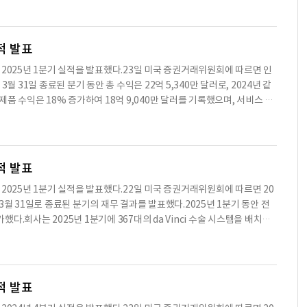
 주식의 총 수는 120,350,000주로 설정되었으며, 옵션이나 주식 상승권
 보상에 대해서는 1주당 2.3주로 계산된다.플랜의 정의에 따르면, '변경 통
 총 투표권의 50% 이상을 소유하게 되는 경우, (b) 이사회 구성원의 변화
적 발표
가 되는 경우, (c) 회사가 법인과 합병하거나 통합되는 경우, (d) 주주들
C )은 2025년 1분기 실적을 발표했다.23일 미국 증권거래위원회에 따르면 인
 2025년 5월 1일 주주 총회에서 6개의 제안에 대해 투표를 진행하였으
 31일 종료된 분기 동안 총 수익은 22억 5,340만 달러로, 2024년 같
의 이사를 선출하는 것이었으며, 모든 후보가 선출됐다.두 번째 제안은 회사
중 제품 수익은 18% 증가하여 18억 9,040만 달러를 기록했으며, 서비스 수
, 273,643,155표가 찬성하여 승인됐다.세 번째 제안은 2025년 12
5년 1분기 동안 약 73만 2,000건의 다빈치 수술이 시행되어, 2024년 같
PricewaterhouseCoopers LLP를 임명하는 것이었으며, 315,7
, 이온 시스템을 통한 수술도 58% 증가하여 약 3만 700건이 시행됐다.인
티브 어워드 플랜의 개정 및 재정비를 승인하는 것이었으며, 260,242,21
환자에게 더 나은 결과를 제공하는 데 중점을 두고 있으며, 다빈치 수술
년 1분기 동안 367대의 다빈치 수술 시스템이 설치되었으며, 이는 2024
적 발표
대는 차세대 다빈치 5 시스템으로, 고객들이 4세대 시스템을 교환하기 시작한
C )은 2025년 1분기 실적을 발표했다.22일 미국 증권거래위원회에 따르면 20
의 현금, 현금성 자산 및 투자 자산을 보유하고 있으며, 이는 2024년 12월
년 3월 31일로 종료된 분기의 재무 결과를 발표했다.2025년 1분기 동안 전
동에서 발생한 현금 흐름과 주식 옵션 행사 및 직원 주식 구매로 인한 수익이
 증가했다.회사는 2025년 1분기에 367대의 da Vinci 수술 시스템을 배치했
위해 지속적으로 연구 개발에 투자할 계획이며, 고객의 요구에 맞춘 다양한
5년 1분기 da Vinci 수술 시스템 배치에는 147대의 da Vinci 5 시스템
제 및 지정학적 요인들이 회사의 운영에 미치는 영향을 면밀히 모니터링하
증가한 수치다.2025년 3월 31일 기준으로 회사의 da Vinci 수술 시스템
으로 수치나 문맥상 요약이 컨텐츠 원문과 다를 수 있습니다. 해당 컨텐츠는 투
 비해 15% 증가했다.2025년 1분기 매출은 22억 5천만 달러로, 2024년 1
기 GAAP 기준 순이익은 6억 9,800만 달러, 희석 주당 순이익은 1.92달
적 발표
비해 증가했다.비GAAP 기준으로는 순이익이 6억 6,200만 달러, 희석 주당 순