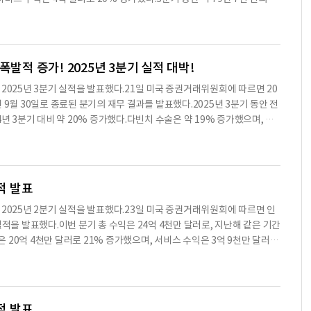
 수치다.또한, 이온 시스템을 통한 수술 건수는 52% 증가하여 약 3만 7
의 증가와 이온 시스템의 수술 건수 증가에 기인한다.특히, 다빈치 수술의
 33% 증가하여 5억 9천만 달러에 달했으며, 이는 다빈치 시스템의 판
분기 동안 인튜이티브서지컬은 427대의 다빈치 수술 시스템을 배치했으며,
폭발적 증가! 2025년 3분기 실적 대박!
차세대 다빈치 5 시스템이었다.2025년 9월 30일 기준으로 다빈치 수술 시
C )은 2025년 3분기 실적을 발표했다.21일 미국 증권거래위원회에 따르면 20
의 총 매출은 2025년 9월 30일 기준으로 71억 9천만 달러에 달하며,
5년 9월 30일로 종료된 분기의 재무 결과를 발표했다.2025년 3분기 동안 전
로도 지속적인 성장을 위해 연구 개발과 인프라 확장에 투자할 계획이다.현
년 3분기 대비 약 20% 증가했다.다빈치 수술은 약 19% 증가했으며, 이
 보유하고 있으며, 이는 향후 성장에 필요한 자금을 충분히 지원할 수 있
27대의 다빈치 수술 시스템을 배치했으며, 이는 2024년 3분기 379대에 비
약한 내용으로 수치나 문맥상 요약이 컨텐츠 원문과 다를 수 있습니다. 해당 컨
 240대의 다빈치 5 시스템이 포함되어 있으며, 이는 2024년 3분기 11
 필독하시기 바랍니다.
시스템을 배치했으며, 이는 2024년 3분기 58대에 비해 감소한 수치다.20
는 10,763대로, 2024년 9월 30일 기준 9,539대에 비해 13% 증가했
적 발표
0일 기준 736대에 비해 30% 증가했다.2025년 3분기 매출은 25억 1천만
C )은 2025년 2분기 실적을 발표했다.23일 미국 증권거래위원회에 따르면 인
했다.2025년 3분기 GAAP 기준 순이익은 7억 4천만 달러, 희석 주당 순이
실적을 발표했다.이번 분기 총 수익은 24억 4천만 달러로, 지난해 같은 기간
희석 주당 순이익 1.56달러에 비해 증가했다.비GAAP 기준 순이익은 8억 6천
익은 20억 4천만 달러로 21% 증가했으며, 서비스 수익은 3억 9천만 달러로
기 6억 6천 9백만 달러, 희석 주당 순이익 1.84달러에 비해 증가했다.2025
을 이용한 수술 건수는 약 77만 5천 건으로, 지난해 같은 기간의 66만
에 매입했다.2025년 9월 30일 기준으로 회사는 84억 3천만 달러의 현
검 절차는 약 3만 5천 건으로, 지난해 같은 기간의 2만 3천 건에 비해 5
 동안 11억
 18% 증가했으며, 이는 다빈치 수술 건수의 증가와 고객의 구매 패턴에 기
며, 이는 다빈치 시스템의 배치 증가와 운영 리스 수익의 증가에 따른 것
적 발표