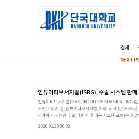
경제
NEXT P
인튜이티브서지컬(ISRG), 수술 시스템 판매 급
인튜이티브서지컬(ISRG, INTUITIVE SURGICAL IN
26년 1월 22일, 인튜이티브서지컬(이하 '회사')은 2025
세계에서 시행된 수술(다빈치 및 이온 시스템 포함)은 2024
온 수술은 약 44% 증가했다.회사는 2025년 4분기 동안 5
2026.01.23 06:32
해 증가한 수치다.2025년 4분기 다빈치 수술 시스템 배치에는
4대에 비해 증가한 수치다.또한, 회사는 42대의 이온 내강 