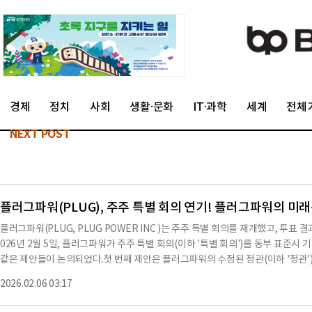
경제
정치
사회
생활·문화
IT·과학
세계
전체
NEXT POST
플러그파워(PLUG), 주주 특별 회의 연기! 플러그파워의 미
플러그파워(PLUG, PLUG POWER INC )는 주주 특별 회의를 재개했고, 투
026년 2월 5일, 플러그파워가 주주 특별 회의(이하 '특별 회의')를 동부 표준시
같은 제안들이 논의되었다.첫 번째 제안은 플러그파워의 수정된 정관(이하 '정관')
표 요건을 델라웨어 일반 회사법 제242조(d)(2)와 일치하도록 조정하는 내용이다(
2026.02.06 03:17
러그파워의 보통주 발행 가능 주식 수를 15억 주에서 30억 주로 증가시키는 내용이다
집된 투표의 초기 집계에 따르면, 플러그파워의 보통주 중 약 39.63%가 제안 1에