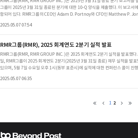
RMR그룹(RMR, RMR GROUP INC. )은 2025년 3월 31일 종료 분기 보
되며, 총 비용은 159,108천 달러로 운영 수익은 7,560천 달러에 달한다.RMR그룹
그룹이 2025년 3월 31일 종료된 분기에 대한 10-Q 양식을 제출했다. 이 보고
천 달러이며, 총 부채는 234,816천 달러로 나타났다.총 자본은 414,925천 달러
함되어 있다. RMR그룹의 CEO인 Adam D. Portnoy와 CFO인 Matthew P
40억 달러의 자산을 관리하고 있으며, 이는 2020년 이후 23% 증가한 수치이다
있으며, 증권 거래법 제13(a) 또는 제15(d)의 요구 사항을 완전히 준수했다고 인
모든 관리 부동산에서 제로 배출을 약속하고 있으며, 2019년 기준으로 온실가스
2025.05.07 07:54
1일 기준으로 현금 및 현금 등가물로 137,186천 달러를 보유하고 있으며, 이는 20
고객 플랫폼을 통해 전략적 기회를 활용하고 있으며, 관리형 REIT의 주가가 개선
치이다. RMR그룹은 또한 2025년 3월 31일 종료된 분기 동안 총 수익이 386,1
했다.RMR그룹은 관리 서비스 수익이 90,565천 달러로, 전년 동기 대비 3.2% 
RMR그룹(RMR), 2025 회계연도 2분기 실적 발표
감소했다고 밝혔다. 또한, 대출 투자에서의 순수익은 1,192천 달러로 보고되었으며
RMR그룹(RMR, RMR GROUP INC. )은 2025 회계연도 2분기 실적을 발표했
MR그룹은 향후 자본 배분 전략을 통해 개인 자본 사업을 성장시키고, 운영 비용을
일, RMR그룹이 2025 회계연도 2분기(2025년 3월 31일 종료) 재무 실적을
함께, RMR그룹은 새로운 부동산 관련 투자 기금을 관리하고 공동 투자하여 수익
있으며, 5월 7일 수요일 오후 1시(동부 표준시)에 실적에 대한 컨퍼런스 콜이 진행될
정적이며, 향후 성장 가능성이 높다고 평가된다.※ 본 컨텐츠는 AI API를 이용
는 (412) 317-1868로 전화하면 된다.재무 결과에 따르면, RMR그룹의 자산 관리
문과 다를 수 있습니다. 해당 컨텐츠는 투자 참고용이며 투자를 할때는 컨텐츠 원
2025.05.07 06:35
달러, RMR그룹에 귀속되는 순이익은 360만 달러로 주당 0.21 달러에 해당한다.조
당 가능한 수익은 1280만 달러로 주당 0.40 달러에 달한다.조정된 EBITDA는 19
났다.RMR은 플로리다에서 두 건의 공동 투자 인수를 완료했으며, 총 거래 가치는 1억
일 기준 주주에게 분기 배당금으로 주당 0.45 달러를 선언했으며, 이 배당금은 5
2
1
설립된 미국의 대체 자산 관리 회사로, 주거 및 상업용 부동산에 중점을 두고 있으며
무소에서 약 400억 달러의 자산을 관리하고 있다.현재 RMR그룹은 1억 3700만
통해 민간 자본을 조달할 계획이다.RMR그룹의 CEO인 아담 포트노이는 "이번 분
향으로 기대에 미치지 못했다"고 언급하며, "비용 통제를 통해 마진에 미치는 영
그룹의 재무 상태는 안정적이며, 자산 관리 규모가 398억 달러에 달하고, 현금 보