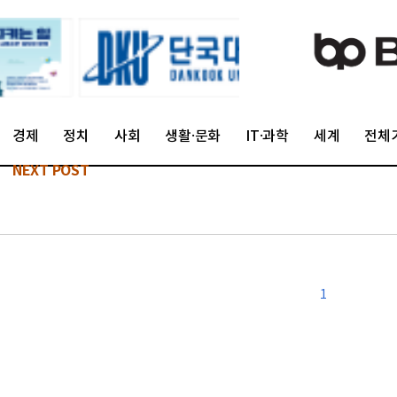
경제
정치
사회
생활·문화
IT·과학
세계
전체
NEXT POST
1