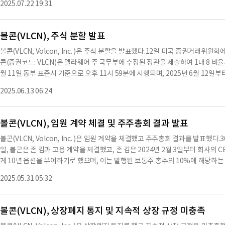
2025.07.22 19:31
제공업체들이 참여했으며, 전통 금융 투자자들의 강력한 참여도 있었다.볼콘은 
재량에 따라 결정되며, 회사의 보통주 시장 가격, 일반 시장 및 경제 조건, 적용 가
게 여러 거래 시장에서 추가 상장 기회를 제공할 예정이다.앞으로 몇 주 내에 볼콘
회사의 이사회는 주
경할 계획이다.볼콘 파워 스포츠 사업부는 엠페리 모빌리티라는 이름을 채택할 
볼콘(VLCN), 주식 분할 발표
위해 볼콘은 제미니와 전략적 디지털 자산 서비스 계약을 체결했다.볼콘은 기존 
볼콘(VLCN, Volcon, Inc. )은 주식 분할을 발표했다.12일 미국 증권거래위원회
구매했으며, 이번 거래의 순수익은 이미 제미니의 수탁 계좌에 입금됐다.현재 볼콘은 28
콘(증권코드: VLCN)은 델라웨어 주 국무부에 수정된 정관을 제출하여 1대 8 비율
BTC는 사모펀드에서 현금 구독 대신 받은 것이다.볼콘은 이 거래 발표 이후 기존
월 11일 동부 표준시 기준으로 오후 11시 59분에 시행되며, 2025년 6월 12
며, 향후 모든 판매는 시장 상황에 따라 달라질 것이다.볼콘은 이사회에 라이언 레인
기준으로 거래를 시작한다.기존의 거래 기호는 'VLCN'으로 유지되며, 새로운 CUSI
라이언 레인은 엠페리 자산 관리의 공동 CEO 겸 이사회 의장으로 임명되었으며,
2025.06.13 06:24
025년 6월 12일 거래 시작 전 발행된 볼콘의 보통주 8주는 자동으로 1주로 통합되
화이자의 전 CEO 겸 의장으로, 비트코인 재무 전략을 위한 기관적 접근 방식을 
분할로 인해 주주가 보유한 주식 수가 분할 비율로 나누어 떨어지지 않을 경우, 
니의 전략 이사로, 전통 금융과 디지털 자산 생태계 간의 관계를 연결할 예정이다
다.주식 분할의 결과로, 발행된 보통주 수는 약 430만 주에서 약 54만 주로 감소
볼콘(VLCN), 임원 계약 체결 및 주주총회 결과 발표
볼콘은 전기 스포츠 차량을 생산하는 최초의 회사로, 지속 가능한 전기 차량을 
볼콘(VLCN, Volcon, Inc. )은 임원 계약을 체결했고 주주총회 결과를 발표했다
고 있다.볼콘의 차량 로드맵에는 오프로드 및 도로 주행을 위한 전기 자전거와 오
일, 볼콘은 존 킴과 고용 계약을 체결했고, 존 킴은 2024년 2월 3일부터 회사의 
2021년 말부터 고객에게 배송되기 시작했다.볼콘은 2024년 LUV 및 UTV 시장에 
게 10년 옵션을 부여하기로 했으며, 이는 발행된 보통주 총수의 10%에 해당하는 1
월에 배송했다.볼콘의 전기 차량은 환경적 이점과 거의 무소음 작동으로 아웃도어
의 승인을 받아야 한다.이 승인은 연례 주주총회에서 이루어졌다.옵션은 발행일로부터
로도 지속적으로 혁신적인 전기 차량을 개발할 계획이다.※ 본 컨텐츠는 AI AP
2025.05.31 05:32
된 전환사채의 90% 이상이 만기된 날 중 먼저 도래하는 날에 행사 가능하다.전
컨텐츠 원문과 다를 수 있습니다. 해당 컨텐츠는 투자 참고용이며 투자를 할때는 
사 가능하게 된다.옵션의 유효 기간은 10년이며, 행사 가격은 연례 주주총회 당일의 
은 그렉 엔도와 새로운 고용 계약을 체결했고, 그렉 엔도는 CFO로 계속 재직하게 
볼콘(VLCN), 상장폐지 통지 및 지속적 상장 규정 미충족
션을 부여하기로 했으며, 이는 발행된 보통주 총수의 4%에 해당하는 577,200