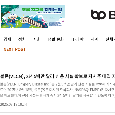
경제
정치
사회
생활·문화
IT·과학
세계
전체
NEXT POST
볼콘(VLCN), 2천 5백만 달러 신용 시설 확보로 자사주 매입 
볼콘(VLCN, Empery Digital Inc. )은 2천 5백만 달러 신용 시설을 확보
르면 2025년 8월 18일, 볼콘(볼콘 디지털 주식회사, NASDAQ: EMPD)은 자
을 확보했다.이 신용 시설은 회사가 즉시 2천 5백만 달러를 사용할 수 있도록 하
다.볼콘은 이 시설을 통해 자사주를 순자산가치(NAV) 이하로 매입할 수 있는 
2025.08.18 19:24
다.또한, 회사는 2천 5백만 달러를 초과하는 자사주 매입을 위해 추가로 7천 5백
볼콘은 기존의 자사주 매입 계약을 수정하여 수수료를 1%로 낮췄다.이는 경영