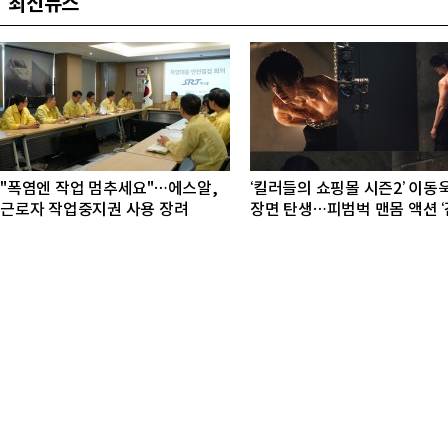
최신뉴스
"폭염엔 작업 멈추세요"…에스알,
‘킬러들의 쇼핑몰 시즌2’ 이동욱
근로자 작업중지권 사용 장려
장면 탄생…피범벅 맨몸 액션 ‘