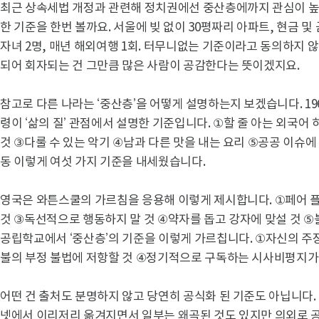
최근 상속세법 개정과 관련해 정치권에선 중산층에까지 관심이 높
한 기준을 한번 볼까요. 서울에 빚 없이 30평짜리 아파트, 현금 및 금
자녀 2명, 매년 해외여행 1회. 터무니없는 기준이라고 동의하지 
되어 회자되는 건 그만큼 많은 사람이 공감한다는 뜻이겠지요.
참고로 다른 나라는 ‘중산층’을 어떻게 설명하는지 보겠습니다. 19
령이 ‘삶의 질’ 관점에서 설명한 기준입니다. ①할 줄 아는 외국어
것 ③다룰 수 있는 악기 ④남과 다른 맛을 내는 요리 ⑤공공 이슈
동 이렇게 여섯 가지 기준을 내세웠습니다.
영국은 와튼스쿨의 가르침을 응용해 이렇게 제시합니다. ①페어 
것 ③독선적으로 행동하지 말 것 ④약자를 돕고 강자에 맞설 것 ⑤
공립학교에서 ‘중산층’의 기준을 이렇게 가르칩니다. ①자신의 주장
불의 부정 불법에 저항할 것 ④정기적으로 구독하는 시사비평지가 
어떤 건 출처도 분명하지 않고 당연히 공식화 된 기준도 아닙니다
넷에서 이리저리 옮겨지면서 일부는 왜곡된 것도 있지만 의외로 공