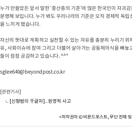
누가 만들었든 앞서 말한 ‘중산층의 기준’에 많은 한국인이 자괴
분명해 보입니다. 누가 봐도 우리나라의 기준은 오직 경제적 독립
을 느끼게 됐습니다.
자신의 뜻대로 계획하고 실천할 수 있는 자유를 충분히 누리기 위
유, 사회이슈에 참여 그리고 더불어 살아가는 공동체의식을 빼놓
들이 점점 공감하고 있습니다. ^^*
sglee640@beyondpost.co.kr
[관련기사]
[신형범의 千글자]...원영적 사고
<저작권자 © 비욘드포스트, 무단 전재 및