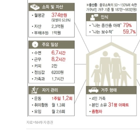
자료=NH투자증권