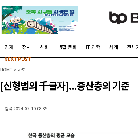
경제
정치
사회
생활·문화
IT·과학
세계
전체
NEXT POST
HOME > 사회
[신형범의 千글자]...중산층의 기준
입력 2024-07-10 08:35