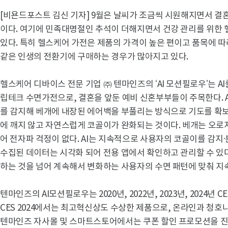
[비욘드포스트 김신 기자] 9월은 날씨가 조금씩 시원해지면서 결혼
이다. 여기에 민족대명절인 추석이 더해지면서 건강 관리를 위한
있다. 특히 헬스케어 가전은 제품의 가격이 높은 편이고 품목에 따
같은 인생의 전환기에 구매하는 경우가 많아지고 있다.
헬스케어 디바이스 전문 기업 ㈜ 텐마인즈의 ‘AI 모션필로우’는 A
립테크 수면가전으로, 결혼을 앞둔 예비 신혼부부들이 주목한다. A
를 감지해 베개에 내장된 에어백을 부풀리는 방식으로 기도를 확보
에 깨지 않고 자연스럽게 코골이가 완화되는 것이다. 베개는 오
어 전자파 걱정이 없다. AI는 지속적으로 사용자의 코골이를 감지
수집된 데이터는 시각화 되어 전용 앱에서 확인하고 관리할 수 있다
하는 것을 넘어 계속해서 변화하는 사용자의 수면 패턴에 맞춰 지
텐마인즈의 AI모션필로우는 2020년, 2022년, 2023년, 2024년
CES 2024에서는 최고혁신상도 수상한 제품으로, 온라인과 청호
텐마인즈 자사몰 및 스마트스토어에서는 쿠폰 할인 프로모션을 진