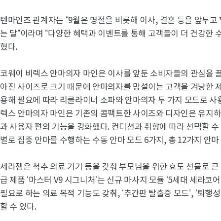
텐마인즈 관계자는 “9월은 명절을 비롯해 이사, 결혼 등을 앞두
는 달”이라며 “다양한 혜택과 이벤트를 통해 고객들이 더 건강한 
혔다.
코웨이 비렉스 안마의자 마인은 이사를 앞둔 소비자들의 관심을 끌고
아진 사이즈로 크기 때문에 안마의자를 망설이는 고객을 겨냥한 제품
용해 필요에 따라 리클라이너 소파와 안마의자 두 가지 모드로 사용할
렉스 안마의자 마인은 기존의 콤팩트한 사이즈와 디자인은 유지하
과 사용자 편의 기능을 강화했다. 컨디션과 취향에 따라 선택할 수
별로 집중 안마를 수행하는 수동 안마 모드 6가지, 총 12가지 안마
세라젬은 척추 의료 기기 등을 갖춰 부모님을 위한 효도 선물로 큰
급 제품 ‘마스터 V9 시그니처’는 신규 마사지 모듈 ‘5세대 세라코
필요로 하는 의료 목적 기능도 갖춰, ‘추간판 탈출증 모드’, ‘퇴행
할 수 있다.