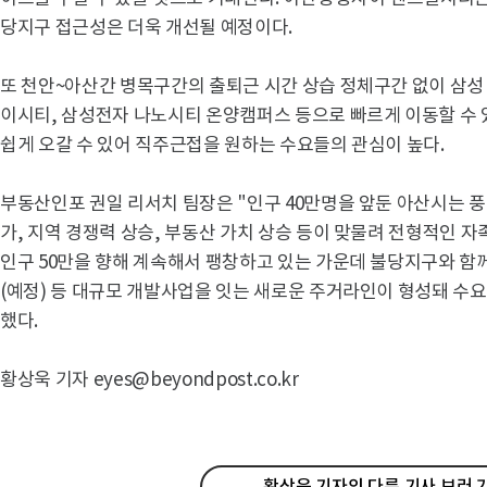
당지구 접근성은 더욱 개선될 예정이다.
또 천안~아산간 병목구간의 출퇴근 시간 상습 정체구간 없이 삼
이시티, 삼성전자 나노시티 온양캠퍼스 등으로 빠르게 이동할 수 있
쉽게 오갈 수 있어 직주근접을 원하는 수요들의 관심이 높다.
부동산인포 권일 리서치 팀장은 "인구 40만명을 앞둔 아산시는 풍
가, 지역 경쟁력 상승, 부동산 가치 상승 등이 맞물려 전형적인 
인구 50만을 향해 계속해서 팽창하고 있는 가운데 불당지구와 
(예정) 등 대규모 개발사업을 잇는 새로운 주거라인이 형성돼 수
했다.
황상욱 기자 eyes@beyondpost.co.kr
황상욱 기자의 다른 기사 보러 