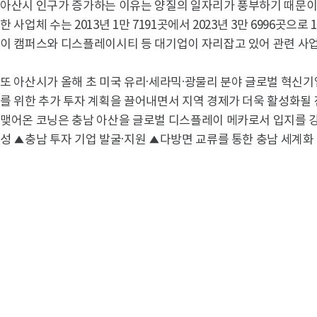
아산시 인구가 증가하는 이유는 양질의 일자리가 풍부하기 때문이
한 사업체 수는 2013년 1만 7191곳에서 2023년 3만 6996곳으
이 캠퍼스와 디스플레이시티 등 대기업이 자리잡고 있어 관련 사
또 아산시가 올해 초 미국 유리·세라믹·광물리 분야 글로벌 혁
를 위한 추가 투자 계획을 끌어내면서 지역 경제가 더욱 활성화될 
맺어온 코닝은 충남 아산을 글로벌 디스플레이 메카로서 입지를 강화
성 ▲충남 투자 기업 발굴·지원 ▲다방면 교류를 통한 충남 세계화