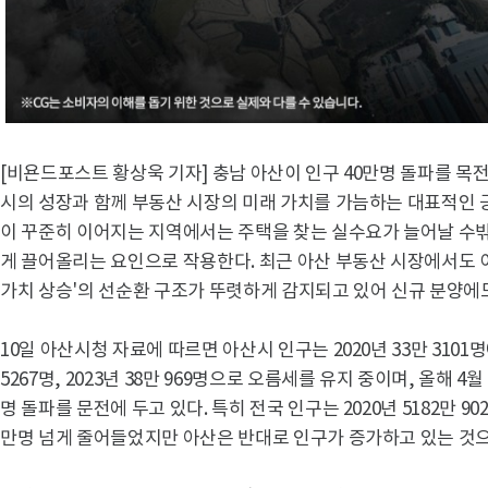
[비욘드포스트 황상욱 기자] 충남 아산이 인구 40만명 돌파를 목전
시의 성장과 함께 부동산 시장의 미래 가치를 가늠하는 대표적인 긍
이 꾸준히 이어지는 지역에서는 주택을 찾는 실수요가 늘어날 수밖
게 끌어올리는 요인으로 작용한다. 최근 아산 부동산 시장에서도 이
가치 상승'의 선순환 구조가 뚜렷하게 감지되고 있어 신규 분양에
10일 아산시청 자료에 따르면 아산시 인구는 2020년 33만 3101명에서 
5267명, 2023년 38만 969명으로 오름세를 유지 중이며, 올해 4
명 돌파를 문전에 두고 있다. 특히 전국 인구는 2020년 5182만 902
만명 넘게 줄어들었지만 아산은 반대로 인구가 증가하고 있는 것