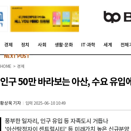
경제
정치
사회
생활·문화
IT·과학
세계
전체
NEXT POST
HOME > 경제
인구 50만 바라보는 아산, 수요 유입에
황상욱 기자
입력 2025-06-10 10:49
풍부한 일자리, 인구 유입 등 자족도시 거듭나
'아산탕정자이 센트럴시티' 등 미래가치 높은 신규분양