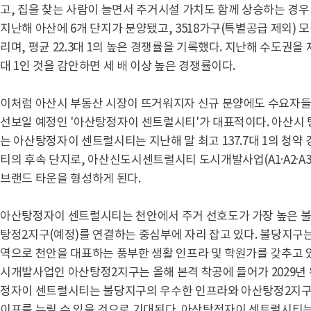
고, 집을 찾는 사람이 늘면서 주거시설 가치도 함께 상승하는 경우가
지난해 아산에 6개 단지가 분양됐고, 3518가구(특별공급 제외) 모
리며, 평균 22.3대 1의 높은 경쟁률을 기록했다. 지난해 수도권을 
대 1인 것을 감안하면 세 배 이상 높은 경쟁률이다.
이처럼 아산시 부동산 시장이 뜨거워지자 신규 분양에도 수요자들의
선보일 예정인 '아산탕정자이 센트럴시티'가 대표적이다. 아산시 탕
는 아산탕정자이 센트럴시티는 지난해 말 최고 137.7대 1의 청
티의 후속 단지로, 아산신도시센트럴시티 도시개발사업(A1·A2·A3 
브랜드 타운을 형성하게 된다.
아산탕정자이 센트럴시티는 천안에서 주거 선호도가 가장 높은 불
탕정2지구(예정)를 연결하는 중심부에 자리 잡고 있다. 불당지구
역으로 천안을 대표하는 풍부한 생활 인프라 및 학원가를 갖추고 있다
시개발사업인 아산탕정2지구는 올해 본격 착공에 들어가 2029년 
정자이 센트럴시티는 불당지구의 우수한 인프라와 아산탕정2지구
이프를 누릴 수 있을 것으로 기대된다. 아산탕정자이 센트럴시티