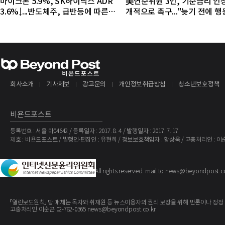
마이크론 5.9%, SK하이닉스 ADR
美연준위원 3인, 기준금리 인
3.6%↓...반도체주, 급반등에 따른
개적으로 촉구..."늦기 전에 
조정 국면
야"
회사소개
기사제보
광고문의
개인정보취급방침
청소년보호정책
비욘드포스트
등록번호 : 서울 아04642 / 등록일자 : 2017. 8. 4 / 발행일자 : 2017. 7. 17
제호 : 비욘드포스트 / 발행인·편집인 : 유현희 / 정보보호책임자 : 황상욱 / 고충처리인 : 이
The BeyondPost
Copyright ©
. All rights reserved. mail to news@beyondpost.c
「열린보도원칙」 당 매체는 독자와 취재원 등 뉴스이용자의 권리 보장을 위해 반론이나 정정
고충처리인 이순곤 02-782-0365 news@beyondpost.co.kr