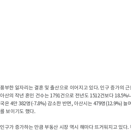
풍부한 일자리는 결혼 및 출산으로 이어지고 있다. 인구 증가의 
아산의 작년 혼인 건수는 1791건으로 전년도 1512건보다 18.5%
국은 4만 382명(-7.8%) 감소한 반면, 아산시는 479명(12.9%)
를 보이기도 했다.
인구가 증가하는 만큼 부동산 시장 역시 해마다 뜨거워지고 있다.