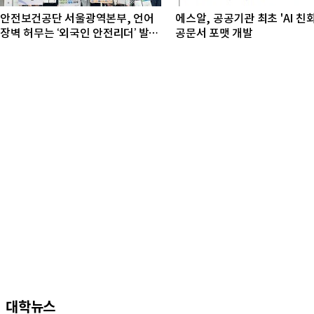
안전보건공단 서울광역본부, 언어
에스알, 공공기관 최초 'AI 친
장벽 허무는 ‘외국인 안전리더’ 발대
공문서 포맷 개발
식 개최
대학뉴스