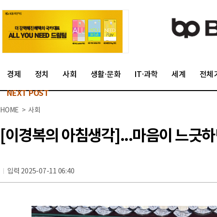
경제
정치
사회
생활·문화
IT·과학
세계
전체
NEXT POST
HOME > 사회
[이경복의 아침생각]...마음이 느긋하
입력 2025-07-11 06:40