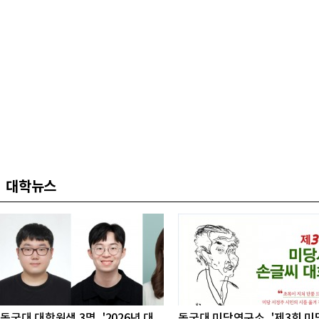
대학뉴스
동국대 대학원생 3명, '2026년 대
동국대 미당연구소, '제3회 미