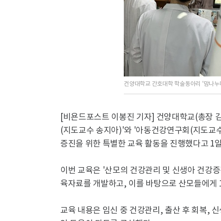
건양대학교 간호대학 학술동아리 '맘나누미
[비욘드포스트 이봉진 기자] 건양대학교(총장 
(지도교수 송지아)'와 '아동건강연구회(지도교수
증진을 위한 특별한 교육 활동을 진행했다고 1일
이번 교육은 '산모의 건강관리 및 신생아 건강증
육자료를 개발하고, 이를 바탕으로 산모들에게 
교육 내용은 임신 중 건강관리, 출산 후 회복,