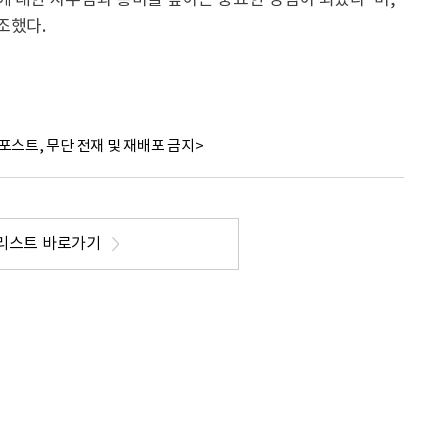
에 대한 자부심과 흥미를 높이는 중요한 경험이 되었다"며,
조했다.
포스트, 무단 전재 및 재배포 금지>
리스트 바로가기