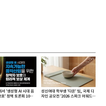
서 '생성형 AI 시대 음
성신여대 학부생 '다온' 팀, 국제 디
호' 정책 토론회 10일
자인 공모전 '2026 스파크 어워드'
동상 수상