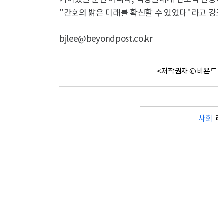
기여했을 뿐만 아니라, 학생들에게 간호학 전공
"간호의 밝은 미래를 확신할 수 있었다"라고 강
bjlee@beyondpost.co.kr
<저작권자 © 비욘드
사회