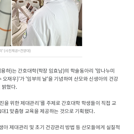
' (사진제공=건양대)
김용하)는 간호대학(학장 임효남)의 학술동아리 '맘나누미
 오재우)'가 '임부의 날'을 기념하여 산모와 신생아의 건강
 밝혔다.
진을 위한 제대관리'를 주제로 간호대학 학생들이 직접 교
1대1 맞춤형 교육을 제공하는 것으로 기획됐다.
 신생아 제대관리 및 초기 건강관리 방법 등 산모들에게 실질적