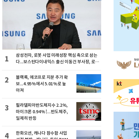
삼성전자, 로봇 사업 미래성장 핵심 축으로 삼는
1
다...보스턴다이내믹스 출신 이동건 부사장, 로보
틱스 전략팀장으로 선임
블랙록, 에코프로 지분 추가 확
2
보...4.95%에서 5.01%로 높
아져
필라델피아반도체지수 2.2%,
3
마이크론 0.94%↑...반도체주,
일제히 반등
한화오션, 캐나다 잠수함 사업
4