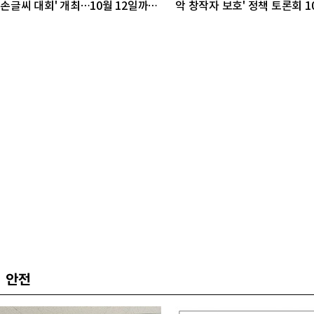
손글씨 대회' 개최…10월 12일까지
악 창작자 보호' 정책 토론회 1
접수
개최
안전