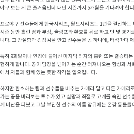
혈투 끝에 우리나라도 팬들이 많은 LA다저스가 토론토 블루제이
야구 보는 게 큰 즐거움인데 내년 시즌까지 5개월을 기다려야 합니
프로야구 선수들에게 한국시리즈, 월드시리즈는 1년을 결산하는 
시즌 동안 흘린 땀과 부상, 슬럼프와 환호를 뒤로 하고 단 몇 경기
니다. 그 간절함과 긴장감을 안고 선수들은 공 하나에, 타석마다 
특히 9회말이나 연장에 들어선 마지막 타자의 홈런 또는 결승타는
험하게 합니다. 공이 담장을 넘어가는 순간 터져나오는 함성과 서
에서 저들과 함께 있는 듯한 착각을 일으킵니다.
하지만 환호하는 팀과 선수들을 비추는 카메라 말고 다른 카메라
가는 공을 바라보는 투수가 있고 실망과 좌절로 고개를 숙인 선수들
께 비난을 퍼붓고 그날 부진한 선수의 이름 앞뒤에는 온갖 동물들