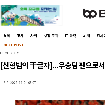
경제
정치
사회
생활·문화
IT·과학
세계
전체
NEXT POST
HOME > 사회
[신형범의 千글자]...우승팀 팬으로
입력 2025-11-04 08:07