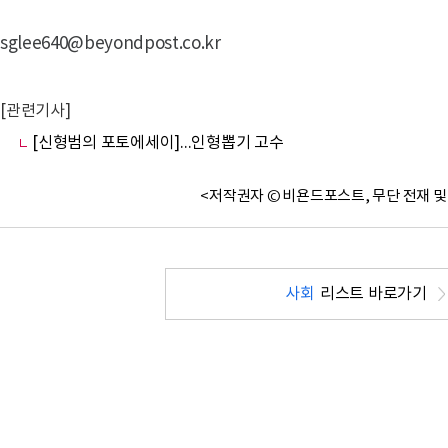
sglee640@beyondpost.co.kr
[관련기사]
[신형범의 포토에세이]...인형뽑기 고수
<저작권자 © 비욘드포스트, 무단 전재 및
사회
리스트 바로가기