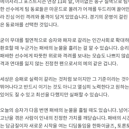
메이저리그 포스트시즌 연장 11회 말, 어이없는 송구 실책으로 팀
한 선수에게 팀 동료들은 마운드로 몰려가 어깨를 두드리며 끌어
라 진심 어린 격려와 품격이 담겨 있었습니다. 경기의 운명이 걸린
은 동료애를 선택한 것입니다.
굳이 무대를 필연적으로 승자와 패자로 갈리는 인간사회로 확대하
환호할 때 누군가는 패배의 눈물을 흘리는 걸 알 수 있습니다. 승
패배한 선수에게 따뜻한 위로와 격려를 보내는 모습도 나쁘지 않습
격과 연대를 잃지 않는 진정한 팬으로서의 예의 같은 겁니다.
세상은 승패로 실력이 갈리는 것처럼 보이지만 그 기준이라는 것
뛰어나다고 반드시 이기는 것도 아니고 열심히 노력한다고 원하는 
있어도 질 수 있고 최선을 다했지만 실패할 수 있습니다.
오늘의 승자가 다음 번엔 패배의 눈물을 흘릴 때도 있습니다. 넘어
고난을 겪은 사람이 인내의 진정한 가치를 깨닫습니다. 패배의 시
는 담금질이자 새로운 시작을 여는 디딤돌임을 한화이글즈, 토론토 