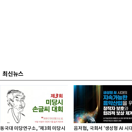
최신뉴스
동국대 미당연구소, '제3회 미당시
음저협, 국회서 '생성형 AI 시