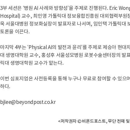
3부 세션은 ‘병원 AI 사례와 방향성’을 주제로 진행된다. Eric Wong
Hospital) 교수, 최인영 가톨릭대 정보융합진흥원 대외협력부원
욱 서울대병원 정보화실장이 발표자로 나서며, 임인택 가톨릭대
토론을 이끈다.
마지막 4부는 ‘Physical AI의 발전과 윤리’를 주제로 제승아 
대 생명대학원 교수, 홍성후 서울성모병원 로봇수술센터장의 발표
릭대 생명대학원 교수가 맡는다.
이번 심포지엄은 사전등록을 통해 누구나 무료로 참여할 수 있으며
하다.
bjlee@beyondpost.co.kr
<저작권자 © 비욘드포스트, 무단 전재 및