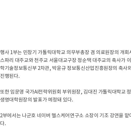
행사 1부는 민창기 가톨릭대학교 의무부총장 겸 의료원장의 개회사
스파리 대주교와 천주교 서울대교구장 정순택 대주교의 축사가 이어
학기술정보통신부 2차관, 박윤규 정보통신산업진흥원장의 축사와 함께
진행된다.
또한 임문영 국가AI전략위원회 부위원장, 김대진 가톨릭대학교
생명대학원장의 발표가 예정돼 있다.
2부에서는 나군호 네이버 헬스케어연구소 소장이 기조 강연을 맡아
다.