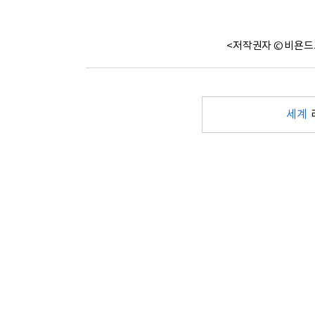
<저작권자 © 비욘드
세계