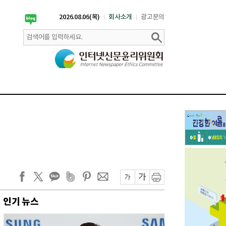
2026.08.06(목)
회사소개
광고문의
인기 뉴스