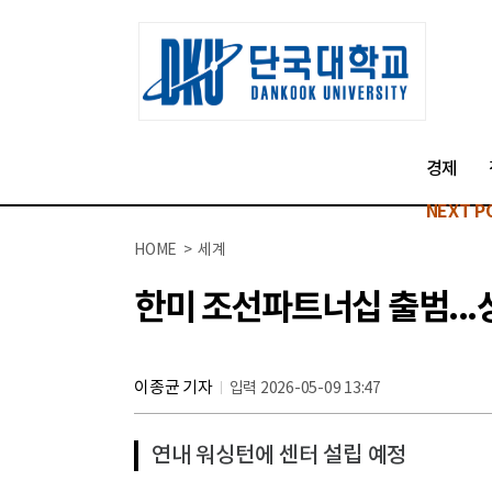
경제
NEXT P
HOME > 세계
한미 조선파트너십 출범...
이종균 기자
입력 2026-05-09 13:47
연내 워싱턴에 센터 설립 예정