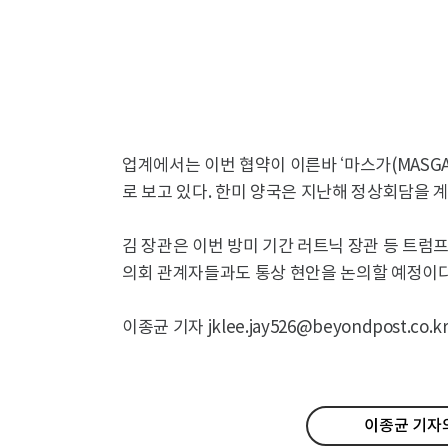
업계에서는 이번 협약이 이른바 ‘마스가(MASG
로 보고 있다. 한미 양국은 지난해 정상회담을 계
김 장관은 이번 방미 기간 러트닉 장관 등 트럼
의회 관계자들과도 통상 현안을 논의할 예정이다
이종균 기자 jklee.jay526@beyondpost.co.k
이종균 기자의