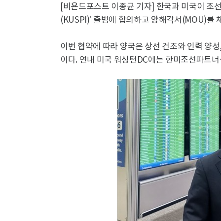
[비욘드포스트 이종균 기자] 한국과 미국이 조선
(KUSPI)’ 출범에 합의하고 양해각서(MOU)를
이번 협약에 따라 양국은 상선 건조와 인력 양성
이다. 연내 미국 워싱턴DC에는 한미조선파트너