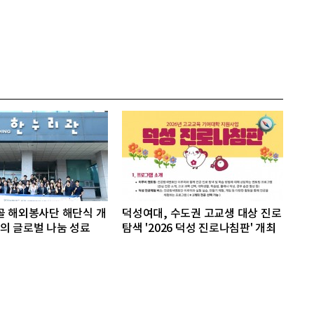
골 해외봉사단 해단식 개
덕성여대, 수도권 고교생 대상 진로
의 글로벌 나눔 성료
탐색 '2026 덕성 진로나침판' 개최