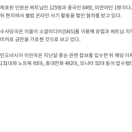
체포된 인원은 베트남인 125명과 중국인 84명, 미얀마인 1명이
뒤 현지에서 불법 온라인 사기 활동을 벌인 혐의를 받고 있다.
수사당국은 이들이 소셜미디어(SNS)를 이용해 유럽과 베트남 지
미끼로 금전을 가로챈 것으로 보고 있다.
인도네시아 이민국은 지난달 중순 관련 첩보를 입수한 뒤 해당 아
131대와 노트북 93대, 휴대전화 492대, 모니터 52대 등이 압수됐