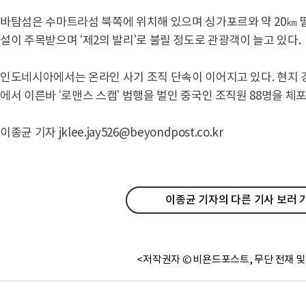
바탐섬은 수마트라섬 북쪽에 위치해 있으며 싱가포르와 약 20㎞ 
설이 주목받으며 ‘제2의 발리’로 불릴 정도로 관광객이 늘고 있다.
인도네시아에서는 온라인 사기 조직 단속이 이어지고 있다. 현지 
에서 이른바 ‘로맨스 스캠’ 범행을 벌인 중국인 조직원 88명을 체포
이종균 기자 jklee.jay526@beyondpost.co.kr
이종균 기자의 다른 기사 보러 
<저작권자 © 비욘드포스트, 무단 전재 및