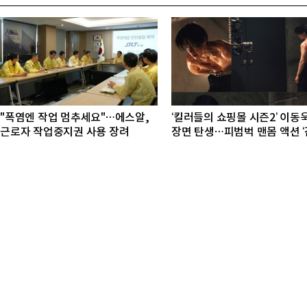
"폭염엔 작업 멈추세요"…에스알,
‘킬러들의 쇼핑몰 시즌2’ 이동욱
근로자 작업중지권 사용 장려
장면 탄생…피범벅 맨몸 액션 ‘