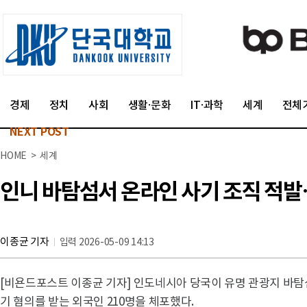
경제
정치
사회
생활·문화
IT·과학
세계
전체
NEXT POST
HOME > 세계
인니 바탐섬서 온라인 사기 조직 적발
이종균 기자
입력 2026-05-09 14:13
[비욘드포스트 이종균 기자] 인도네시아 당국이 유명 관광지 바탐
기 혐의를 받는 외국인 210명을 체포했다.