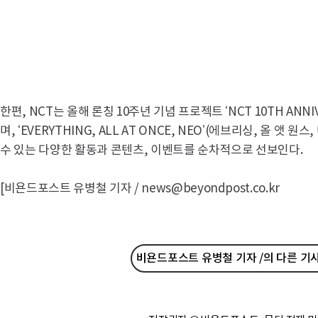
한편, NCT는 올해 론칭 10주년 기념 프로젝트 ‘NCT 10TH ANNIV
며, ‘EVERYTHING, ALL AT ONCE, NEO’(에브리싱, 올 앳
수 있는 다양한 활동과 콘텐츠, 이벤트를 순차적으로 선보인다.
[비욘드포스트 유병철 기자 / news@beyondpost.co.kr
비욘드포스트 유병철 기자 /의 다른 기