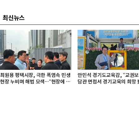
최신뉴스
최원용 평택시장, 극한 폭염속 민생
안민석 경기도교육감, “교권
현장 누비며 해법 모색…“현장에 답
담관 면접서 경기교육의 희망 
있다”