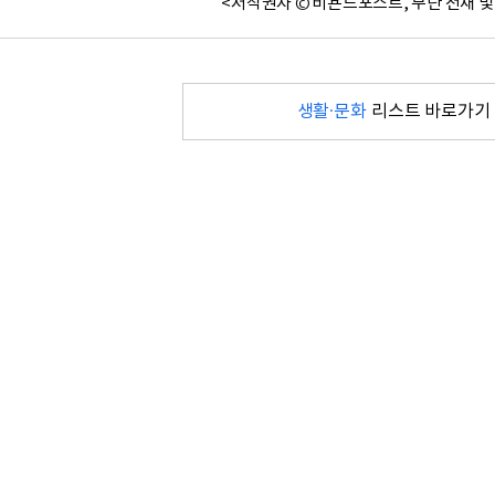
<저작권자 © 비욘드포스트, 무단 전재 및
생활·문화
리스트 바로가기