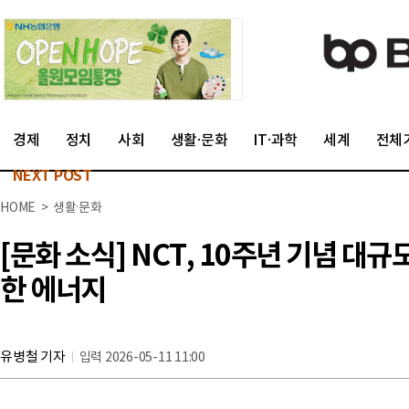
경제
정치
사회
생활·문화
IT·과학
세계
전체
NEXT POST
HOME > 생활·문화
[문화 소식] NCT, 10주년 기념 대
한 에너지
유병철 기자
입력 2026-05-11 11:00