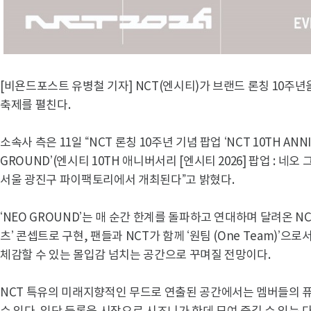
[비욘드포스트 유병철 기자] NCT(엔시티)가 브랜드 론칭 10주
축제를 펼친다.
소속사 측은 11일 “NCT 론칭 10주년 기념 팝업 ‘NCT 10TH ANNIVER
GROUND’(엔시티 10TH 애니버서리 [엔시티 2026] 팝업 : 네오
서울 광진구 파이팩토리에서 개최된다”고 밝혔다.
‘NEO GROUND’는 매 순간 한계를 돌파하고 연대하며 달려온 
츠’ 콘셉트로 구현, 팬들과 NCT가 함께 ‘원팀 (One Team)’
체감할 수 있는 몰입감 넘치는 공간으로 꾸며질 전망이다.
NCT 특유의 미래지향적인 무드로 연출된 공간에서는 멤버들의 