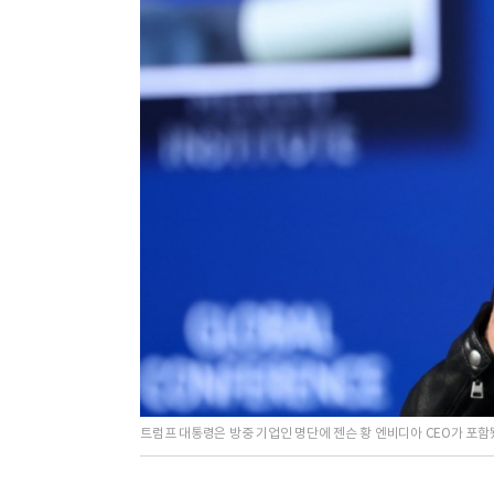
트럼프 대통령은 방중 기업인 명단에 젠슨 황 엔비디아 CEO가 포함됐