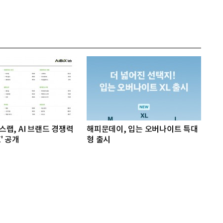
랩, AI 브랜드 경쟁력
해피문데이, 입는 오버나이트 특대
X' 공개
형 출시