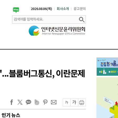
2026.08.06(목)
회사소개
광고문의
...블룸버그통신, 이란문제
인기 뉴스