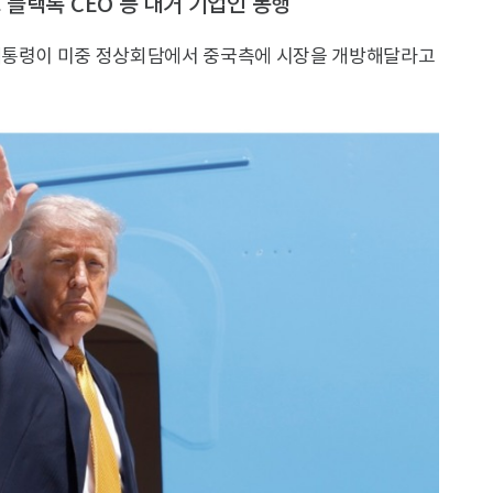
크 블랙록 CEO 등 대거 기업인 동행
 대통령이 미중 정상회담에서 중국측에 시장을 개방해달라고