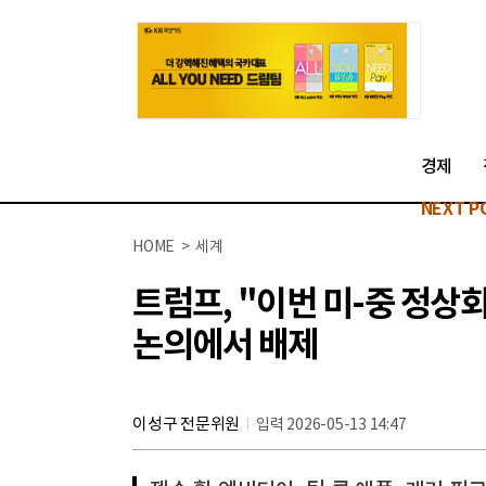
경제
NEXT P
HOME > 세계
트럼프, "이번 미-중 정상
논의에서 배제
이성구 전문위원
입력 2026-05-13 14:47