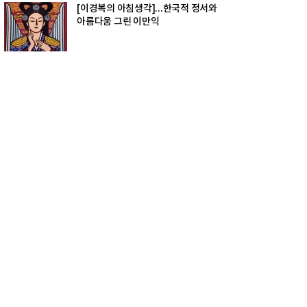
[이경복의 아침생각]...한국적 정서와
아름다움 그린 이만익