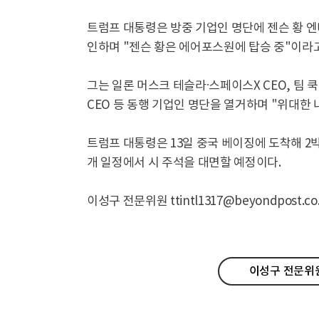
트럼프 대통령은 방중 기업인 명단에 젠슨 황 엔
인하며 "젠슨 황은 에어포스원에 탑승 중"이라고
그는 일론 머스크 테슬라·스페이스X CEO, 팀 쿡
CEO 등 동행 기업인 명단을 열거하며 "위대한
트럼프 대통령은 13일 중국 베이징에 도착해 2박
개 일정에서 시 주석을 대면할 예정이다.
이성구 전문위원 ttintl1317@beyondpost.co.
이성구 전문위원