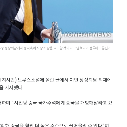
미-중 정상회담에서 중국측에 시장 개방을 요구할 것이라고 말했다고 블루버그통신이
(현지시간) 트루스소셜에 올린 글에서 이번 정상회담 의제에
을 시사했다.
거하며 "시진핑 중국 국가주석에게 중국을 개방해달라고 요
휘해 중국을 훨씬 더 높은 수준으로 끌어올릴 수 있다"며