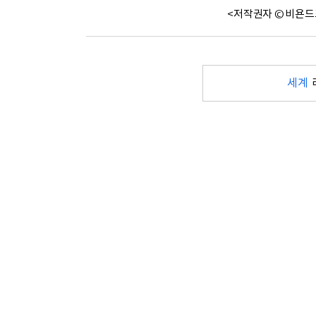
<저작권자 © 비욘드
세계