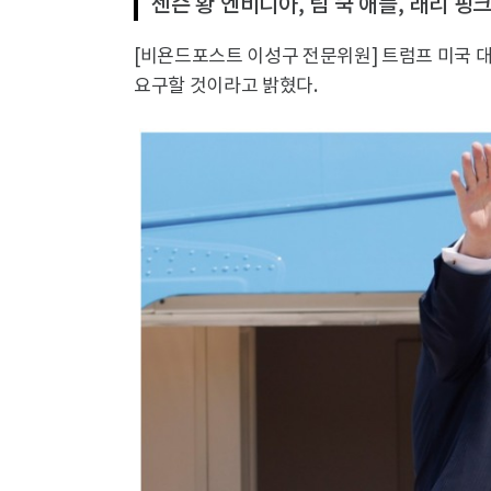
젠슨 황 엔비디아, 팀 쿡 애플, 래리 핑
[비욘드포스트 이성구 전문위원] 트럼프 미국
요구할 것이라고 밝혔다.