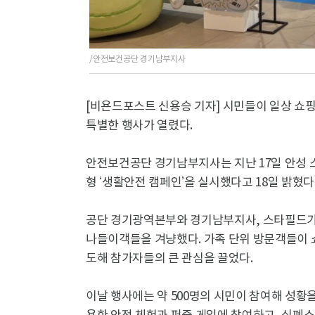
/안전보건공단 경기남부지사
[비욘드포스트 신용승 기자]
시민들이 일상 쇼핑
특별한 행사가 열렸다.
안전보건공단 경기남부지사는 지난 17일 안성 
형 ‘생활안전 캠페인’을 실시했다고 18일 밝혔다
공단 경기광역본부와 경기남부지사, 스타필드가
나들이객들을 겨냥했다. 가족 단위 방문객들이 
도해 참가자들의 큰 관심을 끌었다.
이날 행사에는 약 500명의 시민이 참여해 성황을