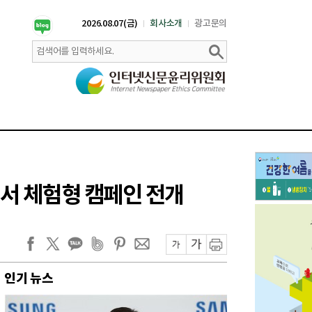
2026.08.07(금)
회사소개
광고문의
드서 체험형 캠페인 전개
인기 뉴스