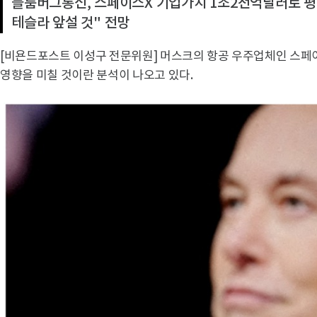
블룸버그통신, 스페이스X 기업가치 1조2천억달러로 
테슬라 앞설 것" 전망
[비욘드포스트 이성구 전문위원] 머스크의 항공 우주업체인 스페
영향을 미칠 것이란 분석이 나오고 있다.