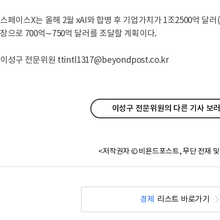
스페이스X는 올해 2월 xAI와 합병 후 기업가치가 1조2500억 달러(
장으로 700억∼750억 달러를 조달할 계획이다.
이성구 전문위원 ttintl1317@beyondpost.co.kr
이성구 전문위원의 다른 기사 보러
<저작권자 © 비욘드포스트, 무단 전재 및
경제
리스트 바로가기