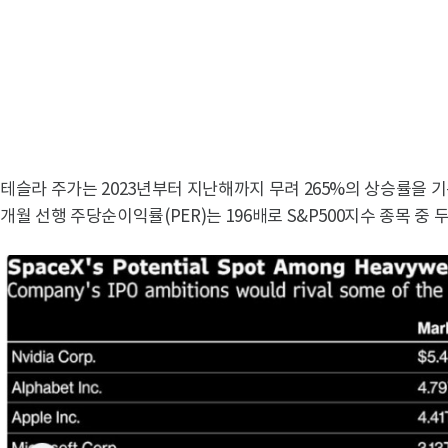
테슬라 주가는 2023년부터 지난해까지 무려 265%의 상승률을 기
개월 선행 주당순이익률(PER)는 196배로 S&P500지수 종목 중