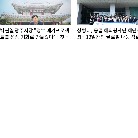
박관열 광주시장 "정부 메가프로젝
상명대, 몽골 해외봉사단 해단
트를 성장 기회로 만들겠다"…첫 시
최…12일간의 글로벌 나눔 성
정토론회 개최