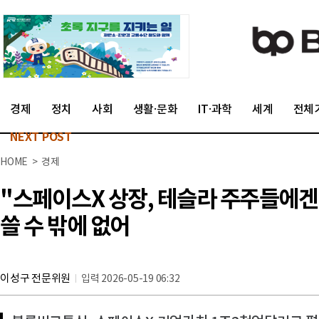
경제
정치
사회
생활·문화
IT·과학
세계
전체
NEXT POST
HOME > 경제
"스페이스X 상장, 테슬라 주주들에겐 
쓸 수 밖에 없어
이성구 전문위원
입력 2026-05-19 06:32