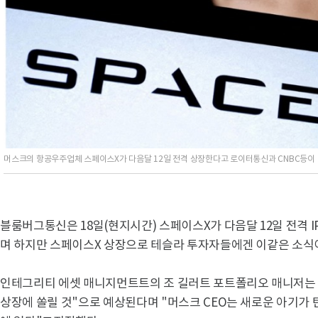
머스크의 항공우주업체 스페이스X가 다음달 12일 전격 상장한다고 로이터통신과 CNBC등이 
블룸버그통신은 18일(현지시간) 스페이스X가 다음달 12일 전격 
며 하지만 스페이스X 상장으로 테슬라 투자자들에겐 이같은 소식
인테그리티 에셋 매니지먼트트의 조 길러트 포트폴리오 매니저는
상장에 쏠릴 것"으로 예상된다며 "머스크 CEO는 새로운 아기가 