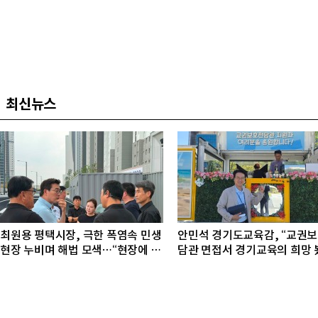
최신뉴스
최원용 평택시장, 극한 폭염속 민생
안민석 경기도교육감, “교권
현장 누비며 해법 모색…“현장에 답
담관 면접서 경기교육의 희망 
있다”