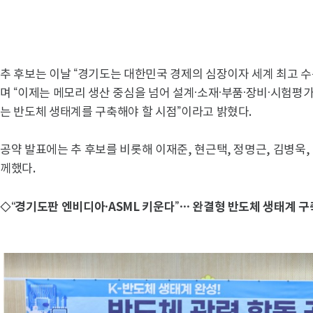
추 후보는 이날 “경기도는 대한민국 경제의 심장이자 세계 최고 
며 “이제는 메모리 생산 중심을 넘어 설계·소재·부품·장비·시험평
는 반도체 생태계를 구축해야 할 시점”이라고 밝혔다.
공약 발표에는 추 후보를 비롯해 이재준, 현근택, 정명근, 김병욱, 
께했다.
◇“경기도판 엔비디아·ASML 키운다”… 완결형 반도체 생태계 구