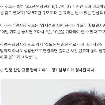
현 후보는 특히 “3호선 연장선의 B/C값이 0.7 수준인 것과 비
을 갖고 있다”며 “약 5조원 규모로 더 큰 효과를 낼 수 있는 현실
이재준 수원시장 후보는 “경제성과 시민 공감대가 모두 확보됐지만
“이번 기회를 놓치면 또다시 5년, 10년을 기다려야 할 수 있다”고
정명근 화성시장 후보 역시 “철도는 단순한 선로가 아니라 시민의 
담까지 하나의 생활권으로 연결되면 출퇴근 시간 단축과 삶의 질
아갈 것”이라고 말했다.
◇“민생·산업·교통 함께 가야”… 경기남부 미래 청사진 제시