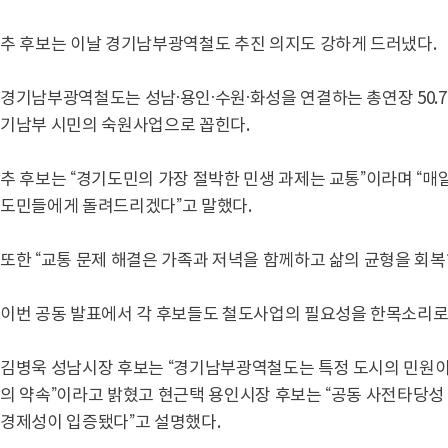
추 후보는 이날 경기남부광역철도 추진 의지도 강하게 드러냈다.
경기남부광역철도는 성남·용인·수원·화성을 연결하는 총연장 50.7
기남부 시민의 숙원사업으로 꼽힌다.
추 후보는 “경기도민의 가장 절박한 민생 과제는 교통”이라며 “매
도민들에게 돌려드리겠다”고 말했다.
또한 “교통 문제 해결은 가족과 저녁을 함께하고 삶의 균형을 회복
이번 공동 발표에서 각 후보들도 철도사업의 필요성을 한목소리로
김병욱 성남시장 후보는 “경기남부광역철도는 특정 도시의 민원이 
의 약속”이라고 밝혔고 현근택 용인시장 후보는 “공동 사전타당성 조
경제성이 입증됐다”고 설명했다.