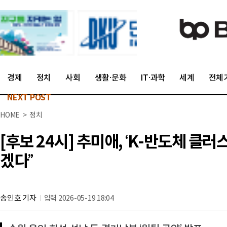
경제
정치
사회
생활·문화
IT·과학
세계
전체
NEXT POST
HOME > 정치
[후보 24시] 추미애, ‘K-반도체 
겠다”
송인호 기자
입력 2026-05-19 18:04