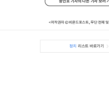
송인호 기자의 다른 기사 보러 
<저작권자 © 비욘드포스트, 무단 전재 및
정치
리스트 바로가기