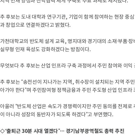
지역 인재 양성과 산학협력 체계 구축도 주요 과제로 제시됐다.
추 후보는 도내 대학과 연구기관, 기업이 함께 참여하는 현장 중
과 창업으로 연결하겠다고 밝혔다.
가천대학교의 반도체 설계 교육, 명지대와 경기대의 소재·부품·장비
실무형 인재 육성도 강화하겠다는 방침이다.
무엇보다 추 후보는 산업 인프라 구축 과정에서 주민 참여와 이익
추 후보는 “송전선이 지나가는 지역, 취수장이 설치되는 지역 주
아가야 한다”며 주민참여형 정책금융과 주민 주도형 산업 인프라
아울러 “반도체 산업은 속도가 경쟁력이지만 주민 동의를 전제로 
이 아니라 성장의 동반자가 되도록 하겠다”고 부연했다.
◇“출퇴근 30분 시대 열겠다”… 경기남부광역철도 총력 추진