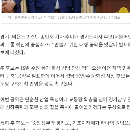
추미애 더불어민주당 경기도지사 후보가 19일 반도체 관련 공약을 하고있다./추추캠프
경기=비욘드포스트 송인호 기자 추미애 경기도지사 후보(더불어
과 교통 혁신의 중심축으로 만들기 위한 대형 공약을 잇달아 발표
보에 나섰다.
추 후보는 19일 수원·용인·화성·성남·안성·평택·오산·이천 지역 민
터 구축’ 공약을 발표한데 이어서 성남·용인·수원·화성 시장 후보
도망 구축계획 반영을 공동 촉구했다.
이번 공약은 단순한 산업 육성이나 교통망 확충을 넘어 경기남부 
래 성장동력과 도민 삶의 질을 동시에 끌어올리겠다는 구상으로 
특히 추 후보는 “중앙정부와 경기도, 기초지자체가 하나의 원팀으