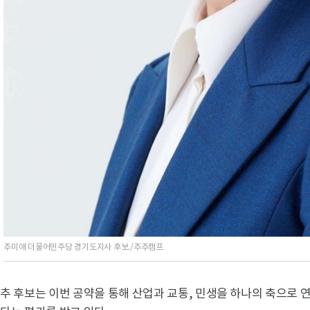
추미애 더물어민주당 경기도지사 후보./추추캠프
추 후보는 이번 공약을 통해 산업과 교통, 민생을 하나의 축으로