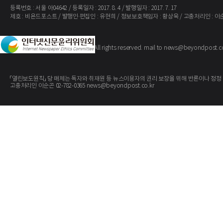
등록번호 : 서울 아04642 / 등록일자 : 2017. 8. 4 / 발행일자 : 2017. 7. 17
제호 : 비욘드포스트 / 발행인·편집인 : 유현희 / 정보보호책임자 : 황상욱 / 고충처리인 : 이
The BeyondPost
Copyright ©
. All rights reserved. mail to news@beyondpost.c
「열린보도원칙」 당 매체는 독자와 취재원 등 뉴스이용자의 권리 보장을 위해 반론이나 정정
고충처리인 이순곤 02-782-0365 news@beyondpost.co.kr