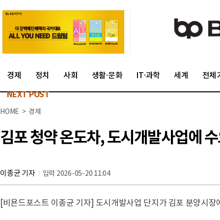
경제
정치
사회
생활·문화
IT·과학
세계
전체
NEXT POST
HOME > 경제
김포 청약 온도차, 도시개발사업에 수
이종균 기자
입력 2026-05-20 11:04
[비욘드포스트 이종균 기자] 도시개발사업 단지가 김포 분양시장에