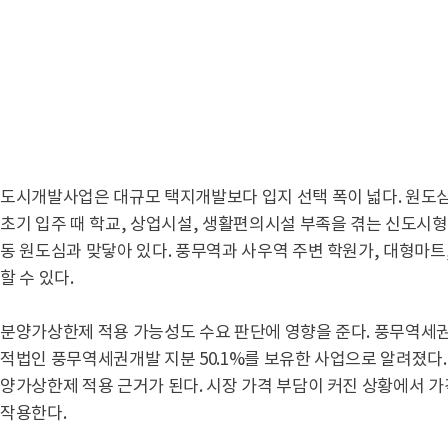
도시개발사업은 대규모 택지개발보다 입지 선택 폭이 넓다. 원도심
초기 입주 때 학교, 상업시설, 생활편의시설 부족을 겪는 신도시형
동 원도심과 맞닿아 있다. 풍무역과 사우역 주변 학원가, 대형마트
할 수 있다.
분양가상한제 적용 가능성도 수요 판단에 영향을 준다. 풍무역
적법인 풍무역세권개발 지분 50.1%를 보유한 사업으로 알려졌다.
양가상한제 적용 근거가 된다. 시장 가격 부담이 커진 상황에서 
작용한다.