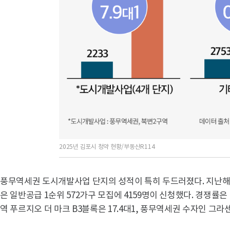
2025년 김포시 청약 현황/부동산R114
풍무역세권 도시개발사업 단지의 성적이 특히 두드러졌다. 지난해 
은 일반공급 1순위 572가구 모집에 4159명이 신청했다. 경쟁률은 
역 푸르지오 더 마크 B3블록은 17.4대1, 풍무역세권 수자인 그라센