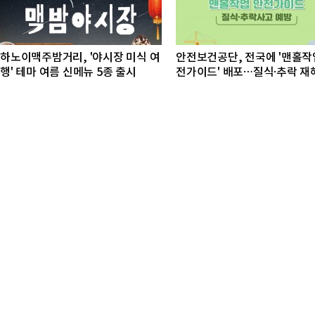
하노이맥주밤거리, '야시장 미식 여
안전보건공단, 전국에 '맨홀작
행' 테마 여름 신메뉴 5종 출시
전가이드' 배포…질식·추락 재
방 총력