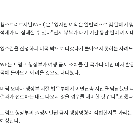
월스트리트저널(WSJ)은 "영사관 예약은 일반적으로 몇 달에서 몇
적체가 더 심해질 수 있다"면서 부부가 대기 기간 동안 떨어져 지
영주권을 신청하러 미국 밖으로 나갔다가 돌아오지 못하는 사례도 
WP는 트럼프 행정부가 여행 금지 조치를 한 국가나 이민 비자 
국에 돌아오기 어려울 것으로 내다봤다.
버락 오바마 행정부 시절 법무부에서 이민단속 사안을 담당했던 리
결과가 선호하는 대로 나오지 않을 경우를 대비한 것 같다"고 했다
트럼프 행정부의 출생시민권 금지 행정명령이 적법한지를 가리는
예상된다.