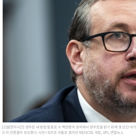
22일(현지시간) 영주권 새 방침 발표로 수 백만명이 본국에서 영주권을 받기 위해 몇 년간 
고 미 언론들이 보도했다. 사진=조지프 이들로 美이민국(USCIS) 국장, UPI, 연합뉴스