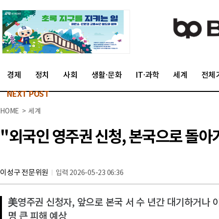
경제
정치
사회
생활·문화
IT·과학
세계
전체
NEXT POST
HOME > 세계
"외국인 영주권 신청, 본국으로 돌아가
이성구 전문위원
입력 2026-05-23 06:36
美영주권 신청자, 앞으로 본국 서 수 년간 대기하거나 아
명 큰 피해 예상