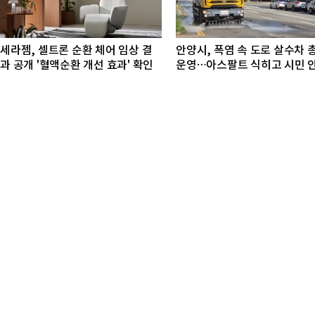
세라젬, 셀트론 순환 체어 임상 결
안양시, 폭염 속 도로 살수차 
과 공개 '혈액순환 개선 효과' 확인
운영…아스팔트 식히고 시민 
지킨다