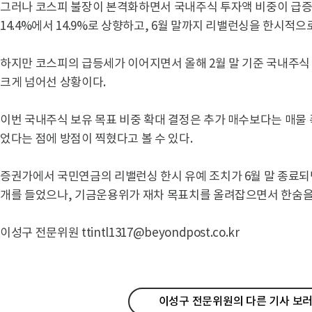
그러나 코스피 불장이 본격화하면서 국내주식 투자액 비중이 급증
14.4%에서 14.9%로 상향하고, 6월 말까지 리밸런싱을 한시적
하지만 코스피의 급등세가 이어지면서 올해 2월 말 기준 국내주식 
크게 넘어선 상황이다.
이번 국내주식 보유 목표 비중 확대 결정은 추가 매수보다는 매물
었다는 점에 방점이 찍혔다고 볼 수 있다.
증권가에서 국민연금의 리밸런싱 한시 유예 조치가 6월 말 종료되면
개를 들었으나, 기금운용위가 재차 목표치를 올려잡으면서 한숨을
이성구 전문위원 ttintl1317@beyondpost.co.kr
이성구 전문위원의 다른 기사 보러