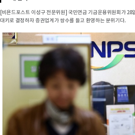
[비욘드포스트 이성구 전문위원] 국민연금 기금운용위원회가 28일
대키로 결정하자 증권업계가 쌍수를 들고 환영하는 분위기다.