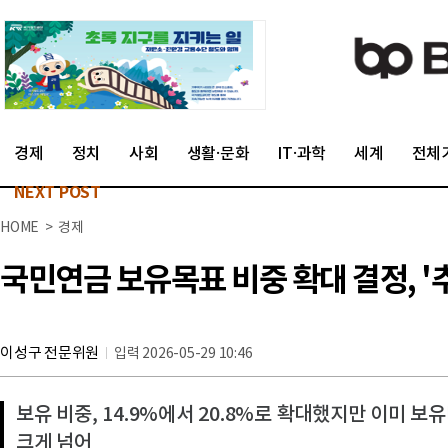
경제
정치
사회
생활·문화
IT·과학
세계
전체
NEXT POST
HOME > 경제
국민연금 보유목표 비중 확대 결정, 
이성구 전문위원
입력 2026-05-29 10:46
보유 비중, 14.9%에서 20.8%로 확대했지만 이미 보유
크게 넘어