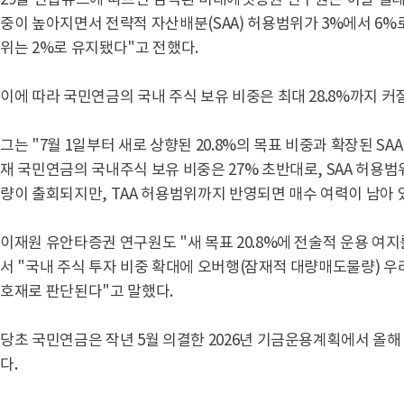
29일 연합뉴스에 따르면 김석환 미래에셋증권 연구원은 이날 텔레
중이 높아지면서 전략적 자산배분(SAA) 허용범위가 3%에서 6%로
위는 2%로 유지됐다"고 전했다.
이에 따라 국민연금의 국내 주식 보유 비중은 최대 28.8%까지 커질
그는 "7월 1일부터 새로 상향된 20.8%의 목표 비중과 확장된 S
재 국민연금의 국내주식 보유 비중은 27% 초반대로, SAA 허용범
량이 출회되지만, TAA 허용범위까지 반영되면 매수 여력이 남아 
이재원 유안타증권 연구원도 "새 목표 20.8%에 전술적 운용 여
서 "국내 주식 투자 비중 확대에 오버행(잠재적 대량매도물량) 
호재로 판단된다"고 말했다.
당초 국민연금은 작년 5월 의결한 2026년 기금운용계획에서 올해 
다.