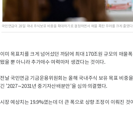
국민연금이 28일 국내 주식보유 비중을 확대하기로 결정하면서 매물 폭탄 우려를 크게 줄였다
이미 목표치를 크게 넘어섰던 까닭에 최대 170조원 규모의 매물폭
됐을 뿐 아니라 추가매수 여력마저 생겼다는 것이다.
전날 국민연금 기금운용위원회는 올해 국내주식 보유 목표 비중을 1
긴 '2027∼2031년 중기자산배분안'을 심의·의결했다.
시장 예상치는 19.9%였는데 더 큰 폭으로 상향 조정이 이뤄진 것