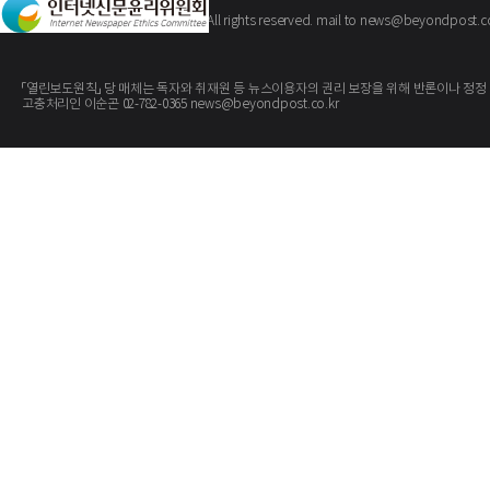
The BeyondPost
Copyright ©
. All rights reserved. mail to news@beyondpost.c
「열린보도원칙」 당 매체는 독자와 취재원 등 뉴스이용자의 권리 보장을 위해 반론이나 정정
고충처리인 이순곤 02-782-0365 news@beyondpost.co.kr