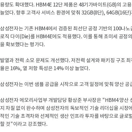
용량도 확대했다. HBM4E 12단 제품은 48기가바이트(GB)의 고
늘었다. 향후 고객사 서비스 환경에 맞춰 32GB(8단), 64GB(16
삼성전자는 기존 HBM4에서 검증된 최선단 공정 기반의 100나노급
로직 다이(Die)를 HBM4E에도 적용했다. 이를 통해 초미세 공
을 확보했다는 평가다.
발열과 전력 소모 문제도 개선했다. 저전력 설계와 패키징 구조 최
율은 16%, 열 저항 특성은 14% 이상 늘었다.
삼성전자는 이번 샘플 공급을 시작으로 고객 일정에 맞춰 양산 공
삼성전자 메모리사업부 개발담당 황상준 부사장은 "HBM4 양산 성
지 차질 없이 완수하며 삼성전자의 독보적인 기술 리더십을 시장
적인 기술 초격차와 선제적인 생산 인프라 투자를 바탕으로 글로벌
할 것"이라고 강조했다.