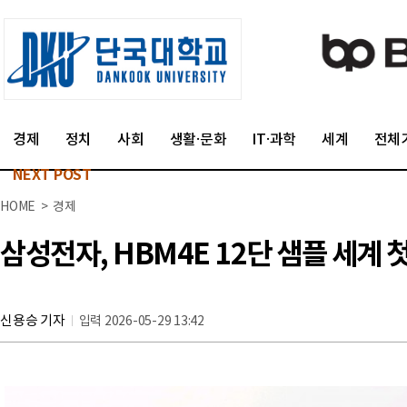
경제
정치
사회
생활·문화
IT·과학
세계
전체
NEXT POST
HOME > 경제
삼성전자, HBM4E 12단 샘플 세계
신용승 기자
입력 2026-05-29 13:42