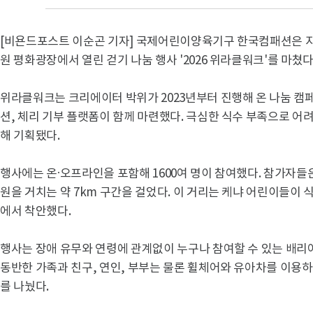
[비욘드포스트 이순곤 기자] 국제어린이양육기구 한국컴패션은 지난
원 평화광장에서 열린 걷기 나눔 행사 '2026 위라클워크'를 마쳤다
위라클워크는 크리에이터 박위가 2023년부터 진행해 온 나눔 캠
션, 체리 기부 플랫폼이 함께 마련했다. 극심한 식수 부족으로 어
해 기획됐다.
행사에는 온·오프라인을 포함해 1600여 명이 참여했다. 참가자
원을 거치는 약 7km 구간을 걸었다. 이 거리는 케냐 어린이들이 
에서 착안했다.
행사는 장애 유무와 연령에 관계없이 누구나 참여할 수 있는 배리
동반한 가족과 친구, 연인, 부부는 물론 휠체어와 유아차를 이용
를 나눴다.