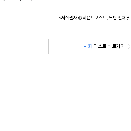
<저작권자 © 비욘드포스트, 무단 전재 및
사회
리스트 바로가기