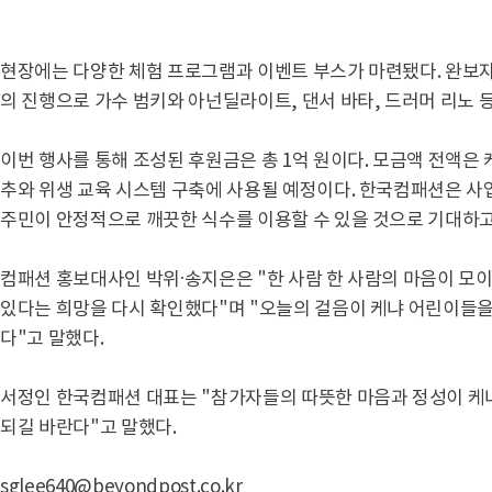
현장에는 다양한 체험 프로그램과 이벤트 부스가 마련됐다. 완보
의 진행으로 가수 범키와 아넌딜라이트, 댄서 바타, 드러머 리노 
이번 행사를 통해 조성된 후원금은 총 1억 원이다. 모금액 전액은 
추와 위생 교육 시스템 구축에 사용될 예정이다. 한국컴패션은 사업
주민이 안정적으로 깨끗한 식수를 이용할 수 있을 것으로 기대하고
컴패션 홍보대사인 박위·송지은은 "한 사람 한 사람의 마음이 모이
있다는 희망을 다시 확인했다"며 "오늘의 걸음이 케냐 어린이들을
다"고 말했다.
서정인 한국컴패션 대표는 "참가자들의 따뜻한 마음과 정성이 케
되길 바란다"고 말했다.
sglee640@beyondpost.co.kr