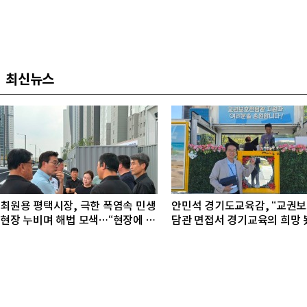
최신뉴스
최원용 평택시장, 극한 폭염속 민생
안민석 경기도교육감, “교권
현장 누비며 해법 모색…“현장에 답
담관 면접서 경기교육의 희망 
있다”