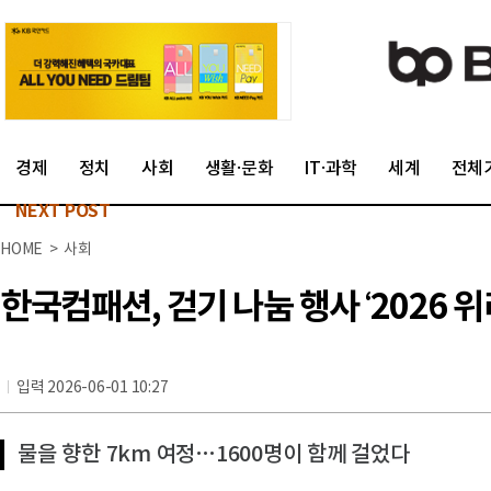
경제
정치
사회
생활·문화
IT·과학
세계
전체
NEXT POST
HOME > 사회
한국컴패션, 걷기 나눔 행사 ‘2026 
입력 2026-06-01 10:27
물을 향한 7km 여정…1600명이 함께 걸었다