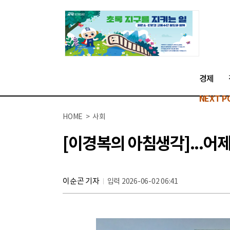
경제
NEXT P
HOME > 사회
[이경복의 아침생각]...어
이순곤 기자
입력 2026-06-02 06:41