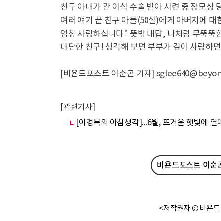
친구 아내가 간 이식 수술 받아 시련 중 장모상 당
여러 얘기 끝 친구 아들(50살)에게 아버지에 
엄청 사랑하십니다" 뜻밖 대답, 나처럼 무뚝뚝
대단한 친구! 생각해 보면 부부가 깊이 사랑하면
[비욘드포스트 이순곤 기자] sglee640@beyondp
[관련기사]
[이경복의 아침생각]...6월, 뜨거운 햇빛에 
비욘드포스트 이순곤
<저작권자 © 비욘드