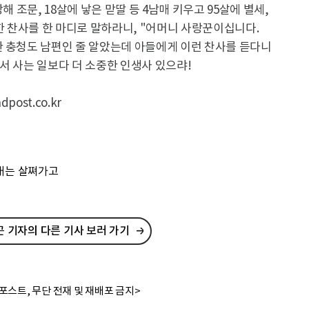
해 조문, 18살에 낳은 맏딸 등 4남매 키우고 95살에 별세,
대한 찬사를 한 마디로 말하라니, "어머니 사랑꾼이십니다.
한 충청도 남편인 줄 알았는데 아들에게 이런 찬사를 듣다니
서 사는 일보다 더 소중한 인생사 있으랴!
ost.co.kr
열매는 살쪄가고
 기자의 다른 기사 보러 가기
포스트, 무단 전재 및 재배포 금지>