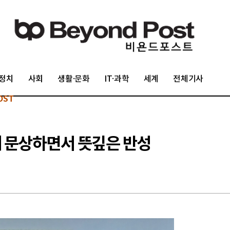
정치
사회
생활·문화
IT·과학
세계
전체기사
OST
제 문상하면서 뜻깊은 반성