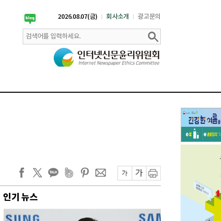
2026.08.07(금)
회사소개
광고문의
인기 뉴스