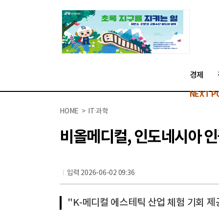
경제
NEXT P
HOME > IT·과학
비올메디컬, 인도네시아 인
입력 2026-06-02 09:36
"K-메디컬 에스테틱 산업 체험 기회 제