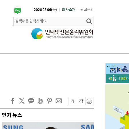
2026.08.06(목)
회사소개
광고문의
인기 뉴스