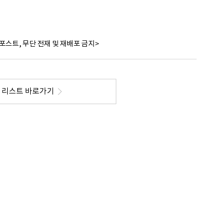
포스트, 무단 전재 및 재배포 금지>
리스트 바로가기