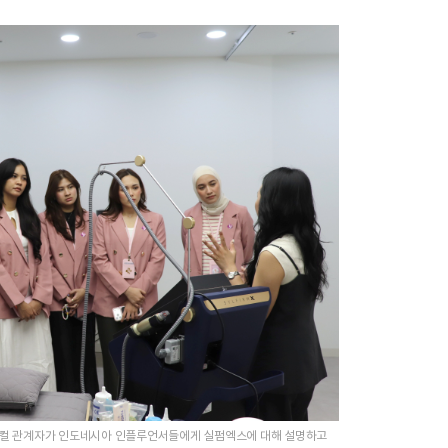
디컬 관계자가 인도네시아 인플루언서들에게 실펌엑스에 대해 설명하고