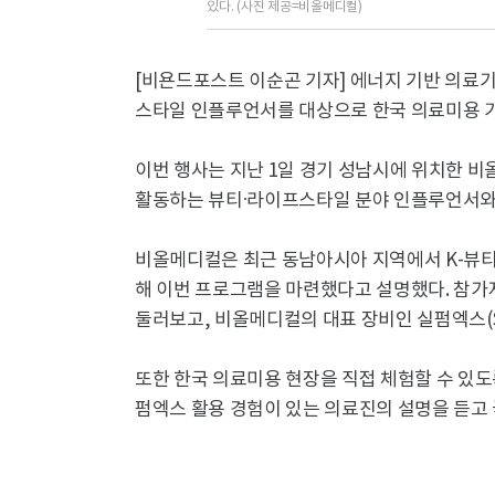
있다. (사진 제공=비올메디컬)
[비욘드포스트 이순곤 기자] 에너지 기반 의료
스타일 인플루언서를 대상으로 한국 의료미용 기
이번 행사는 지난 1일 경기 성남시에 위치한 
활동하는 뷰티·라이프스타일 분야 인플루언서와
비올메디컬은 최근 동남아시아 지역에서 K-뷰티
해 이번 프로그램을 마련했다고 설명했다. 참가
둘러보고, 비올메디컬의 대표 장비인 실펌엑스(Syl
또한 한국 의료미용 현장을 직접 체험할 수 있
펌엑스 활용 경험이 있는 의료진의 설명을 듣고