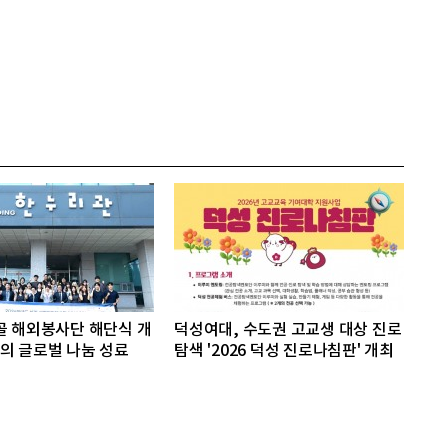
골 해외봉사단 해단식 개
덕성여대, 수도권 고교생 대상 진로
의 글로벌 나눔 성료
탐색 '2026 덕성 진로나침판' 개최