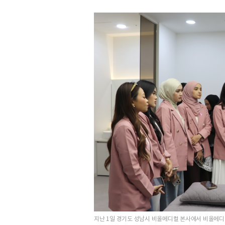
지난 1일 경기도 성남시 비올메디컬 본사에서 비올메