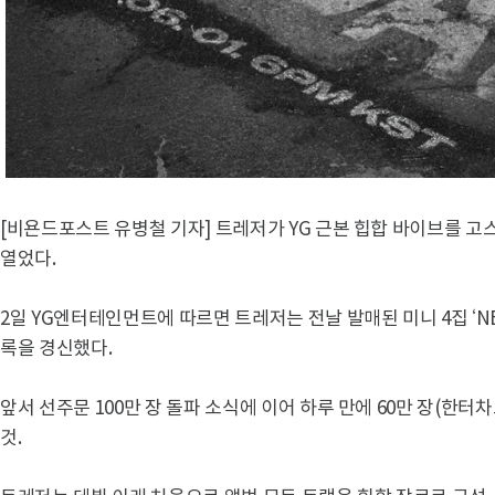
[비욘드포스트 유병철 기자] 트레저가 YG 근본 힙합 바이브를 고
열었다.
2일 YG엔터테인먼트에 따르면 트레저는 전날 발매된 미니 4집 ‘NE
록을 경신했다.
앞서 선주문 100만 장 돌파 소식에 이어 하루 만에 60만 장(한
것.