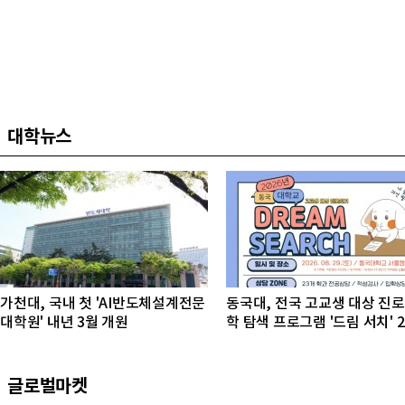
대학뉴스
가천대, 국내 첫 'AI반도체설계전문
동국대, 전국 고교생 대상 진로
대학원' 내년 3월 개원
학 탐색 프로그램 '드림 서치' 
개최
글로벌마켓