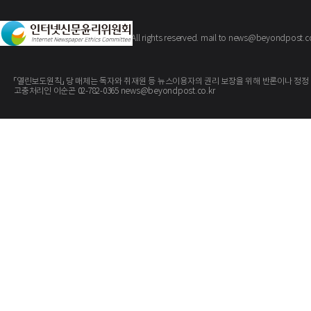
The BeyondPost
Copyright ©
. All rights reserved. mail to news@beyondpost.c
「열린보도원칙」 당 매체는 독자와 취재원 등 뉴스이용자의 권리 보장을 위해 반론이나 정정
고충처리인 이순곤 02-782-0365 news@beyondpost.co.kr