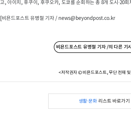
고, 아이치, 후쿠이, 후쿠오카, 도쿄를 순회하는 총 8개 도시∙20
[비욘드포스트 유병철 기자 / news@beyondpost.co.kr
비욘드포스트 유병철 기자 /의 다른 기
<저작권자 © 비욘드포스트, 무단 전재 및
생활·문화
리스트 바로가기