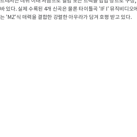
트레저는 데뷔 이래 처음으로 앨범 모든 트랙을 힙합 장르로 구성,
바 있다. 실제 수록된 4개 신곡은 물론 타이틀곡 'IF I' 뮤직비
는 'MZ'식 매력을 결합한 강렬한 아우라가 담겨 호평 받고 있다.