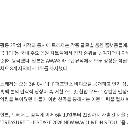
활동 2막의 시작과 동시에 트레저는 각종 글로벌 음원 플랫폼들에
곡 'IF I'는 국내 주요 음원 차트들에서 점차 순위를 높여가더니 
준)에 등극했다. 일본은 AWA와 라쿠텐뮤직에서 모두 정상을 석권
차트 8개 지역에서 1위를 차지했다.
트레저는 오는 3일 0시 'IF I' 퍼포먼스 비디오를 공개하고 인기
흑백 톤의 감각적 영상미 속 거친 스트릿 힙합 무드로 강렬한 인상
역량을 보여줬던 이들이 이번 신곡을 통해서는 어떤 매력을 펼쳐 
한편, 트레저는 컴백에 이어 6월 19일부터 21일까지 사흘간 서
'TREASURE THE STAGE 2026 NEW WAV : LIVE IN SEO