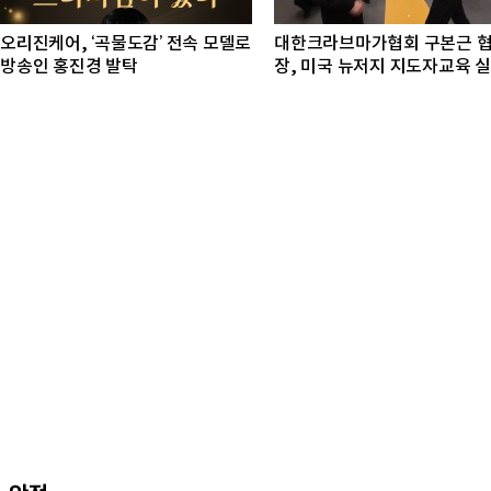
오리진케어, ‘곡물도감’ 전속 모델로
대한크라브마가협회 구본근 
방송인 홍진경 발탁
장, 미국 뉴저지 지도자교육 