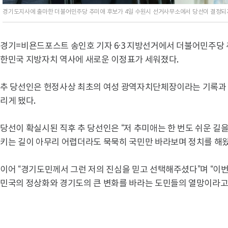
경기도지사에 출마한 더불어민주당 추미애 후보가 4일 수원시 선거사무소에서 당선이 결정되자
경기=비욘드포스트 송인호 기자 6·3 지방선거에서 더불어민주당
한민국 지방자치 역사에 새로운 이정표가 세워졌다.
추 당선인은 헌정사상 최초의 여성 광역자치단체장이라는 기록과 
리게 됐다.
당선이 확실시된 직후 추 당선인은 “저 추미애는 한 번도 쉬운 길을
키는 길이 아무리 어렵더라도 묵묵히 국민만 바라보며 정치를 해왔
이어 “경기도민께서 그런 저의 진심을 믿고 선택해주셨다”며 “이번
민국의 정상화와 경기도의 큰 변화를 바라는 도민들의 열망이라고