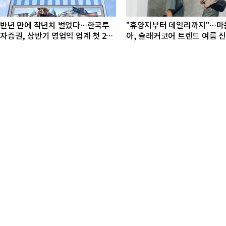
반년 만에 작년치 벌었다…한국투
"휴양지부터 데일리까지"…마
자증권, 상반기 영업익 업계 첫 2조
아, 슬래커코어 트렌드 여름 
돌파
선봬