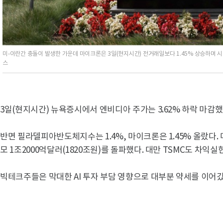
미-이란간 충돌이 발생한 가운데 마이크론은 3일(현지시간) 전거래일보다 1.45% 상승하며 시
스
3일(현지시간) 뉴욕증시에서 엔비디아 주가는 3.62% 하락 마감했
반면 필라델피아반도체지수는 1.4%, 마이크론은 1.45% 올랐다
모 1조2000억달러(1820조원)를 돌파했다. 대만 TSMC도 차익실
빅테크주들은 막대한 AI 투자 부담 영향으로 대부분 약세를 이어갔