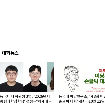
대학뉴스
동국대 대학원생 3명, '2026년 대
동국대 미당연구소, '제3회 미
통령과학장학생' 선정…"차세대 연
손글씨 대회' 개최…10월 12