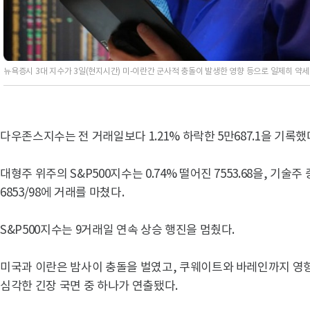
뉴욕증시 3대 지수가 3일(현지시간) 미-이란간 군사적 충돌이 발생한 영향 등으로 일제히 약세
다우존스지수는 전 거래일보다 1.21% 하락한 5만687.1을 기록했
대형주 위주의 S&P500지수는 0.74% 떨어진 7553.68을, 기술주
6853/98에 거래를 마쳤다.
S&P500지수는 9거래일 연속 상승 행진을 멈췄다.
미국과 이란은 밤사이 충돌을 벌였고, 쿠웨이트와 바레인까지 영향
심각한 긴장 국면 중 하나가 연출됐다.