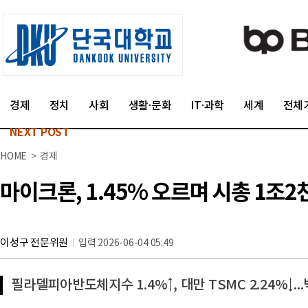
경제
정치
사회
생활·문화
IT·과학
세계
전체
NEXT POST
HOME > 경제
마이크론, 1.45% 오르며 시총 1조2
이성구 전문위원
입력 2026-06-04 05:49
필라델피아반도체지수 1.4%↑, 대만 TSMC 2.24%↓.