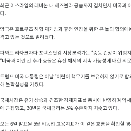
최근 이스라엘의 레바논 내 헤즈볼라 공습까지 겹치면서 미국과 이
다.
양국은 호르무즈 해협 재개방과 휴전 연장을 위한 큰 틀의 합의에
겪고 있는 것으로 알려졌다.
파와드 라자크자다 포렉스닷컴 시장분석가는 “중동 긴장이 위험자
“미국과 이란 간 추가 충돌은 휴전 체제의 지속 가능성에 대한 의문
트럼프 미국 대통령은 이날 “이란이 핵무기를 보유하지 않기로 합의
해 불확실성을 키웠다.
국채시장은 유가 상승과 견조한 경제지표를 동시에 반영하며 약세를 
에 근접했고, 30년물 국채금리는 5% 수준까지 치솟고 있다.
오는 6일 발표될 5월 비농업 고용지표가 이 같은 흐름을 확인할 