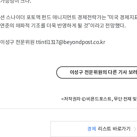
가능성이 크다.
션 스나이더 포토맥 펀드 매니지먼트 경제전략가는 “미국 경제지
연준의 매파적 기조를 더욱 반영하게 될 것”이라고 전망했다.
이성구 전문위원 ttintl1317@beyondpost.co.kr
이성구 전문위원의 다른 기사 보러
<저작권자 © 비욘드포스트, 무단 전재 및
경제
리스트 바로가기