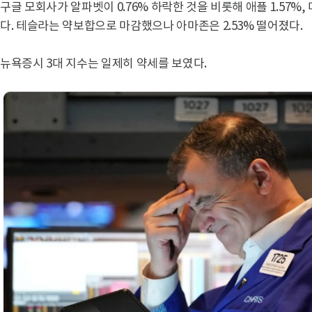
구글 모회사가 알파벳이 0.76% 하락한 것을 비롯해 애플 1.57%
다. 테슬라는 약보합으로 마감했으나 아마존은 2.53% 떨어졌다.
뉴욕증시 3대 지수는 일제히 약세를 보였다.