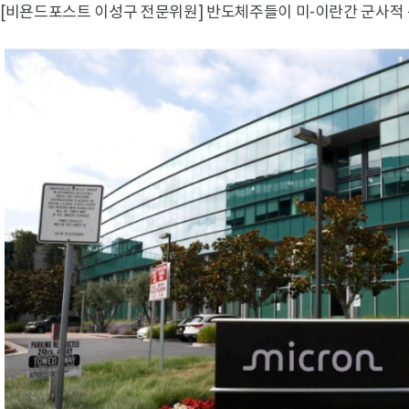
[비욘드포스트 이성구 전문위원] 반도체주들이 미-이란간 군사적