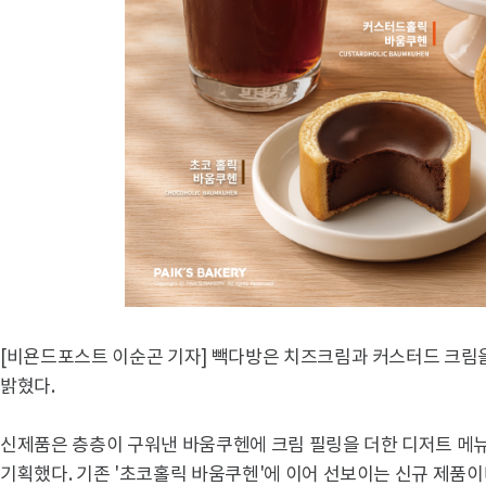
[비욘드포스트 이순곤 기자] 빽다방은 치즈크림과 커스터드 크림을 
밝혔다.
신제품은 층층이 구워낸 바움쿠헨에 크림 필링을 더한 디저트 메뉴
기획했다. 기존 '초코홀릭 바움쿠헨'에 이어 선보이는 신규 제품이