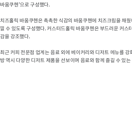
바움쿠헨'으로 구성했다.
치즈홀릭 바움쿠헨은 촉촉한 식감의 바움쿠헨에 치즈크림을 채웠다
낄 수 있도록 구성했다. 커스터드홀릭 바움쿠헨은 부드러운 커스터
감을 강조했다.
최근 커피 전문점 업계는 음료 외에 베이커리와 디저트 메뉴를 강화
방 역시 다양한 디저트 제품을 선보이며 음료와 함께 즐길 수 있는