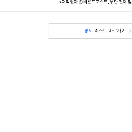
<저작권자 © 비욘드포스트, 무단 전재 및
경제
리스트 바로가기