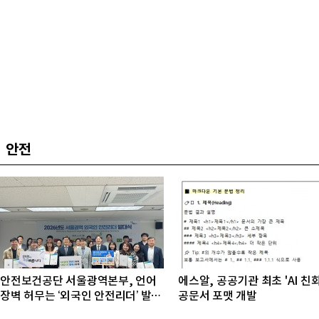
안전
안전보건공단 서울광역본부, 언어
에스알, 공공기관 최초 'AI 친
장벽 허무는 ‘외국인 안전리더’ 발대
공문서 포맷 개발
식 개최